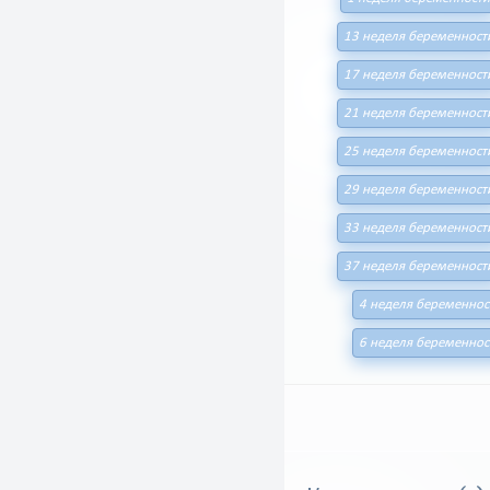
13 неделя беременност
17 неделя беременност
21 неделя беременност
25 неделя беременност
29 неделя беременност
33 неделя беременност
37 неделя беременност
4 неделя беременнос
6 неделя беременнос