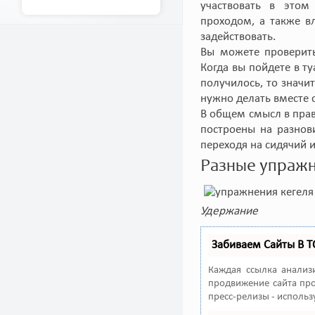
участвовать в это
проходом, а также в
задействовать.
Вы можете проверит
Когда вы пойдете в т
получилось, то значи
нужно делать вместе 
В общем смысл в пра
построены на разнов
переходя на сидячий 
Разные упражн
Удержание
Забиваем Сайты В 
Каждая ссылка анализ
продвижение сайта про
пресс-релизы - исполь