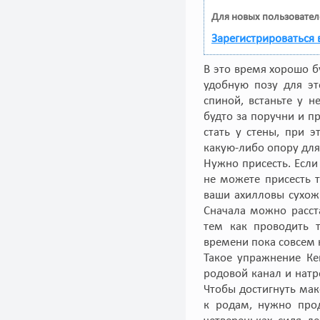
Для новых пользовател
Зарегистрироваться 
В это время хорошо б
удобную позу для эт
спиной, встаньте у 
будто за поручни и п
стать у стены, при 
какую-либо опору для 
Нужно присесть. Если
не можете присесть т
ваши ахилловы сухож
Сначала можно расст
тем как проводить т
времени пока совсем 
Такое упражнение Ке
родовой канал и натр
Чтобы достигнуть ма
к родам, нужно прод