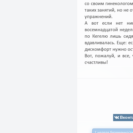
со своим гинекологом
таких занятий, но не
упражнений.
А вот если нет ник
восемнадцатой недел
по Кегелю лишь сидя
вдавливалась. Еще: е
дискомфорт нужно ост
Вот, пожалуй, и все,
счастливы!
Вконт
1 неделя беременности