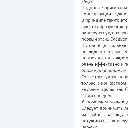
Лифт
Подобные оригинальн
концентрации. Нужно 
В принципе так-то это
вместе образующих тр
на пару секунд на ка
первый этаж. Следует 
Потом еще сильнее 
последнего этажа. В
поэтажно, на каждом
очень эффективно и п
Упражнение «волна»
Суть этого упражнен
только в конкретном
анусные. Делая как 
сзади наперед.
Выпячиваем тазовое 
Следует принимать л
расслабить мышцы т
потужиться, как в с
наружу.