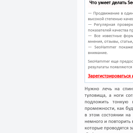
Что умеет делать 
— Продвижение в один 
высокой степенью качес
— Регулярная проверк
показателей качества п
— Все известные форм
мнения, отзывы, статьи
— SeoHammer покажет
внимание.
SeoHammer еще предос
результаты появляются 
Зарегистрироваться
Нужно лечь на спин
туловища, а ноги со
подложить тонкую 
промежности, как бу
в этом состоянии на 
немного и повторить 
которые проводятся з