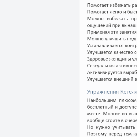
Помогает избежать ра
Помогает легко и быс
Можно избежать пр
ощущений при вынаш
Применяя эти занятия
Можно улучшить подг
Устанавливается конт
Улучшается качество 
Здоровье женщины ул
Сексуальная активно
Активизируется выра
Улучшается внешний в
Упражнения Кегеля
Наибольшим плюсом 
бесплатный и доступ
месте. Многие из вы
вообще стоите в очер
Но нужно учитывать
Поэтому перед тем к