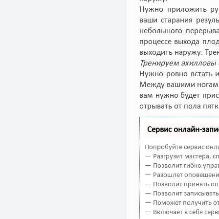
Нужно приложить рук
ваши старания резул
небольшого перерыва
процессе выхода плод
выходить наружу. Тре
Тренируем ахилловы 
Нужно ровно встать и
Между вашими ногами 
вам нужно будет прис
отрывать от пола пятк
Сервис онлайн-запи
Попробуйте сервис онла
— Разгрузит мастера, 
— Позволит гибко управ
— Разошлет оповещения
— Позволит принять оп
— Позволит записывать
— Поможет получить от 
— Включает в себя серв