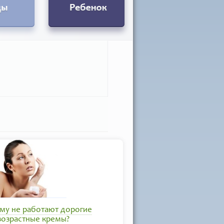
му не работают дорогие
возрастные кремы?