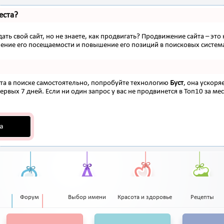
еста?
ать свой сайт, но не знаете, как продвигать? Продвижение сайта – это
ение его посещаемости и повышение его позиций в поисковых систем
ста в поиске самостоятельно, попробуйте технологию
Буст
, она ускоря
рвых 7 дней. Если ни один запрос у вас не продвинется в Топ10 за мес
а
Форум
Выбор имени
Красота и здоровье
Рецепты