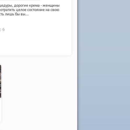
цедуры, дорогие крема - женщины
потратить целое состояние на свою
ть лишь бы вы...
6