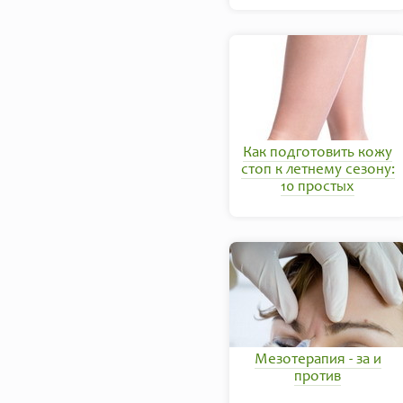
Как подготовить кожу
стоп к летнему сезону:
10 простых
Мезотерапия - за и
против