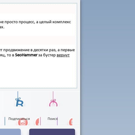
 не просто процесс, а целый комплекс
ах.
ет продвижение в десятки раз, а первые
яц, то в
SeoHammer
за бустер
вернут
Подписаться
Поиск