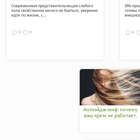
Современным представительницам слабого
SPA-про
пола свойственно ничего не бояться, уверенно
готовы 
идти по жизни, с...
внешнос
0
0
0
Антиэйдж-миф: почему
ваш крем не работает.