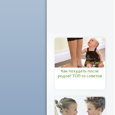
Как похудеть после
родов? ТОП-10 советов