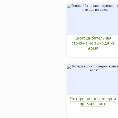
Сногсшибательная
стрижка не выходя из
дома
Потеря волос: поверни
время вспять