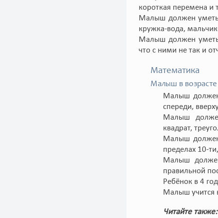
короткая перемена и т
Малыш должен уметь 
кружка-вода, мальчик-
Малыш должен уметь 
что с ними не так и от
Математика
Малыш в возрасте 
Малыш должен 
спереди, вверху
Малыш должен
квадрат, треуго
Малыш должен 
пределах 10-ти
Малыш должен
правильной по
Ребёнок в 4 го
Малыш учится в
Читайте также: