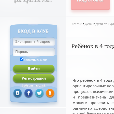
Статьи
•
Дети
•
Дети от 3 до
Ребёнок в 4 го
запомнить меня
Что ребёнок в 4 года
ориентировочные нор
Забыли пароль?
процессов психических
и предназначена д
можете проверить е
различных сферах зна