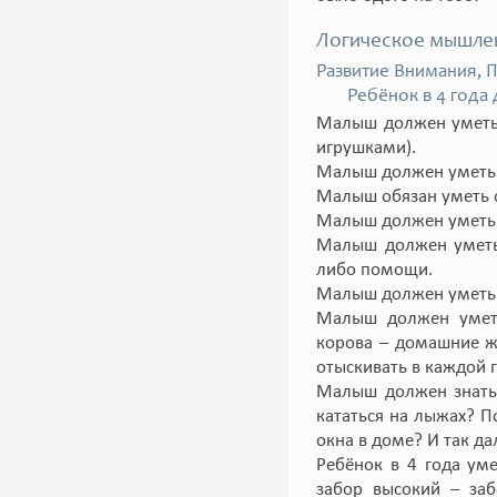
Логическое мышле
Развитие Внимания, 
Ребёнок в 4 года д
Малыш должен уметь 
игрушками).
Малыш должен уметь с
Малыш обязан уметь с
Малыш должен уметь в
Малыш должен уметь 
либо помощи.
Малыш должен уметь 
Малыш должен уметь
корова – домашние ж
отыскивать в каждой 
Малыш должен знать,
кататься на лыжах? 
окна в доме? И так да
Ребёнок в 4 года ум
забор высокий – заб