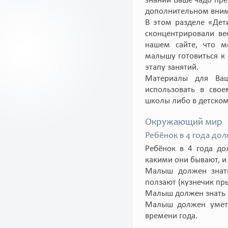
знаний Ваше чадо преу
дополнительном вним
В этом разделе «Дет
сконцентрировали ве
нашем сайте, что 
малышу готовиться к
этапу занятий.
Материалы для Ва
использовать в свое
школы либо в детском
Окружающий мир
Ребёнок в 4 года дол
Ребёнок в 4 года до
какими они бывают, и 
Малыш должен знать
ползают (кузнечик пры
Малыш должен знать ж
Малыш должен уметь
времени года.