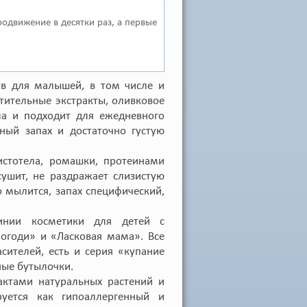
продвижение в десятки раз, а первые
ств для малышей, в том числе и
стительные экстракты, оливковое
а и подходит для ежедневного
ный запах и достаточно густую
истотела, ромашки, протеинами
ушит, не раздражает слизистую
о мылится, запах специфический,
инии косметики для детей с
погоди» и «Ласковая мама». Все
сителей, есть и серия «купание
ные бутылочки.
ктами натуральных растений и
уется как гипоаллергенный и