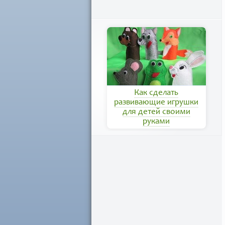
Как сделать
развивающие игрушки
для детей своими
руками