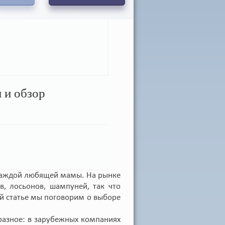
 и обзор
 каждой любящей мамы. На рынке
, лосьонов, шампуней, так что
ой статье мы поговорим о выборе
разное: в зарубежных компаниях