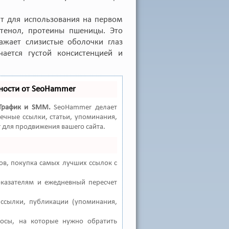
ит для использования на первом
нтенол, протеины пшеницы. Это
ражает слизистые оболочки глаз
чается густой консистенцией и
ности от SeoHammer
Трафик и SMM.
SeoHammer делает
ечные ссылки, статьи, упоминания,
 для продвижения вашего сайта.
в, покупка самых лучших ссылок с
оказателям и ежедневный пересчет
ссылки, публикации (упоминания,
росы, на которые нужно обратить