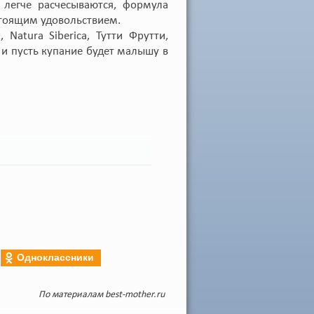
 легче расчесываются, формула
стоящим удовольствием.
 Natura Siberica, Тутти Фрутти,
и пусть купание будет малышу в
Одноклассники
По материалам
best-mother.ru