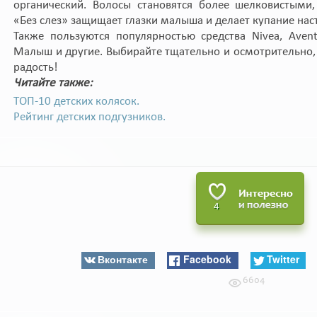
органический. Волосы становятся более шелковистыми,
«Без слез» защищает глазки малыша и делает купание на
Также пользуются популярностью средства Nivea, Avent,
Малыш и другие. Выбирайте тщательно и осмотрительно, 
радость!
Читайте также:
ТОП-10 детских колясок.
Рейтинг детских подгузников.
4
Вконтакте
Facebook
Twitter
6604