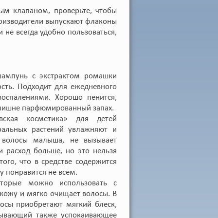
ым клапаном, проверьте, чтобы
производители выпускают флаконы
 не всегда удобно пользоваться,
 шампунь с экстрактом ромашки
ость. Подходит для ежедневного
воспалениями. Хорошо пенится,
злишне парфюмированный запах.
вская косметика» для детей
уральных растений увлажняют и
 волосы малыша, не вызывает
и расход больше, но это нельзя
того, что в средстве содержится
у понравится не всем.
торые можно использовать с
кожу и мягко очищает волосы. В
лосы приобретают мягкий блеск,
азывающий также успокаивающее