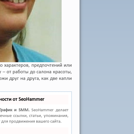
ко характеров, предпочтений или
 – от работы до салона красоты,
ожи друг на друга, как две капли
ности от SeoHammer
Трафик и SMM.
SeoHammer делает
ечные ссылки, статьи, упоминания,
 для продвижения вашего сайта.