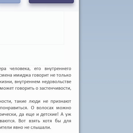
ра человека, его внутреннего
 смена имиджа говорит не только
 жизни, внутреннем недовольстве
ожет говорить о застенчивости,
ости, такие люди не признают
 понравиться. О волосах можно
рически, да еще и детские! А уж
аются. Вот взять хотя бы для
дители явно не слышали.