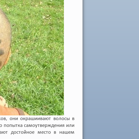
ков, они окрашиивают волосы в
то попытка самоутверждения или
ают достойное место в нашем