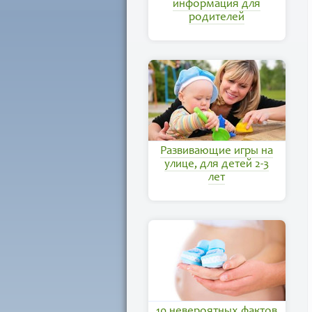
информация для
родителей
Развивающие игры на
улице, для детей 2-3
лет
10 невероятных фактов