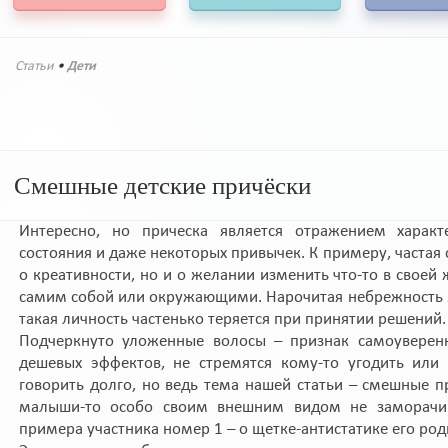
Статьи
•
Дети
Смешные детские причёски
Интересно, но прическа является отражением характе
состояния и даже некоторых привычек. К примеру, частая
о креативности, но и о желании изменить что-то в своей
самим собой или окружающими. Нарочитая небрежность м
такая личность частенько теряется при принятии решений.
Подчеркнуто уложенные волосы – признак самоуверенн
дешевых эффектов, не стремятся кому-то угодить или
говорить долго, но ведь тема нашей статьи – смешные п
малыши-то особо своим внешним видом не заморачив
примера участника номер 1 – о щетке-антистатике его ро