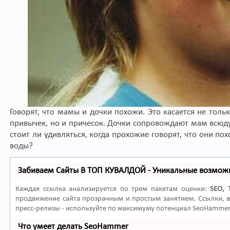
Говорят, что мамы и дочки похожи. Это касается не толь
привычек, но и причесок. Дочки сопровождают мам всюду
стоит ли удивляться, когда прохожие говорят, что они пох
воды?
Забиваем Сайты В ТОП КУВАЛДОЙ - Уникальные возмож
Каждая ссылка анализируется по трем пакетам оценки:
SEO, 
продвижение сайта прозрачным и простым занятием. Ссылки, в
пресс-релизы - используйте по максимуму потенциал SeoHammer
Что умеет делать SeoHammer