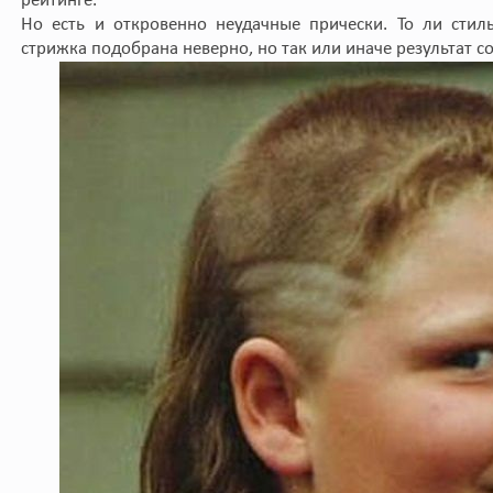
рейтинге.
Но есть и откровенно неудачные прически. То ли стил
стрижка подобрана неверно, но так или иначе результат с