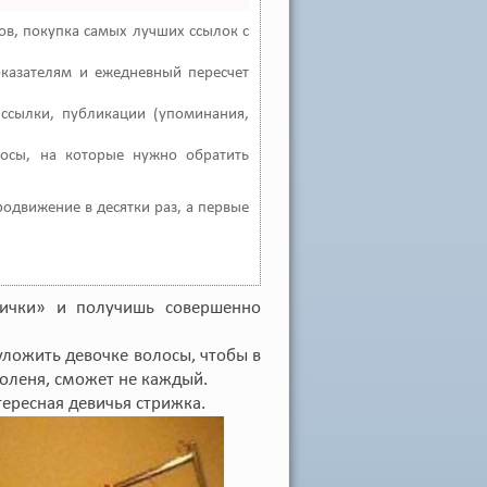
в, покупка самых лучших ссылок с
оказателям и ежедневный пересчет
ссылки, публикации (упоминания,
росы, на которые нужно обратить
продвижение в десятки раз, а первые
сички» и получишь совершенно
уложить девочке волосы, чтобы в
 оленя, сможет не каждый.
тересная девичья стрижка.