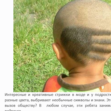
Интересные и креативные стрижки в моде и у подрост
разные цвета, выбривают необычные символы и знаки. Э
вызов обществу? В любом случае, эти ребята заним