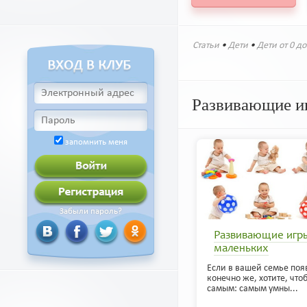
Статьи
•
Дети
•
Дети от 0 до
Развивающие и
запомнить меня
Забыли пароль?
Развивающие игр
маленьких
Если в вашей семье поя
конечно же, хотите, что
самым: самым умны...