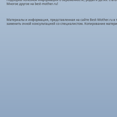
Подборка полезной информации о беременности, родах и детях: стать
Многое другое на best-mother.ru!
Материалы и информация, представленная на сайте Best-Mother.ru в 
заменить очной консультацией со специалистом. Копирование матер