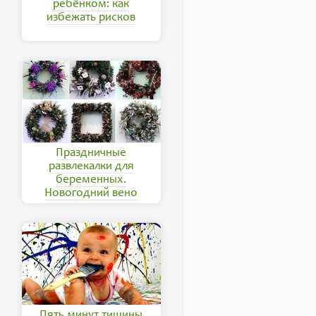
ребёнком: как
избежать рисков
Праздничные
развлекалки для
беременных.
Новогодний вено
Пять минут тишины