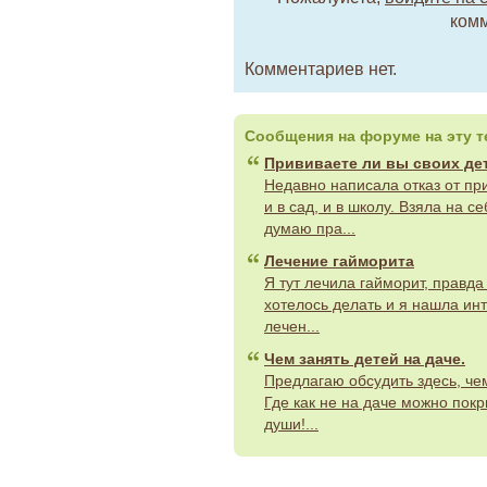
комм
Комментариев нет.
Сообщения на форуме на эту т
Прививаете ли вы своих дет
Недавно написала отказ от пр
и в сад, и в школу. Взяла на с
думаю пра...
Лечение гайморита
Я тут лечила гайморит, правда
хотелось делать и я нашла ин
лечен...
Чем занять детей на даче.
Предлагаю обсудить здесь, че
Где как не на даче можно покр
души!...