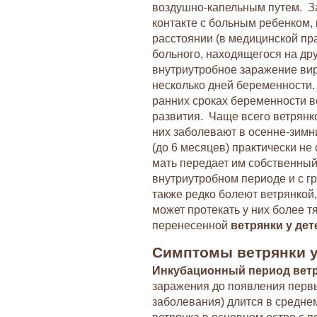
воздушно-капельным путем. За
контакте с больным ребенком, 
расстоянии (в медицинской пр
больного, находящегося на др
внутриутробное заражение ви
несколько дней беременности.
ранних сроках беременности 
развития. Чаще всего ветрянко
них заболевают в осенне-зимн
(до 6 месяцев) практически не
мать передает им собственный
внутриутробном периоде и с г
также редко болеют ветрянкой,
может протекать у них более 
перенесенной
ветрянки у дет
Симптомы ветрянки у
Инкубационный период ветр
заражения до появления перв
заболевания) длится в средне