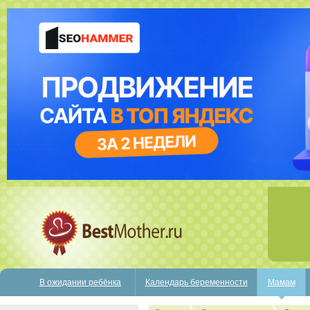
В ожидании ребёнка
Календарь беременности
Мамам