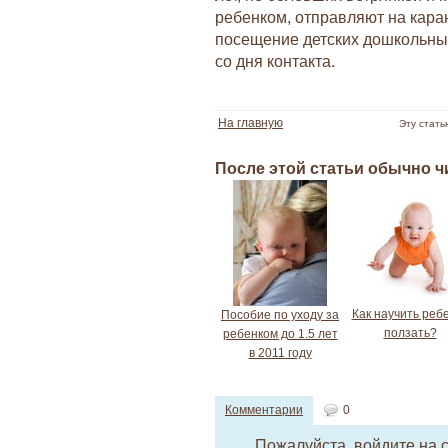
ребенком, отправляют на каран
посещение детских дошкольных
со дня контакта.
На главную
Эту стать
После этой статьи обычно 
Как научить реб
Пособие по уходу за
ползать?
ребенком до 1.5 лет
в 2011 году
Комментарии
0
Пожалуйста,
войдите на 