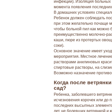
инфекции). Изоляция больных 
момента появления последних
В домашних условиях специали
Ребенок должен соблюдать по
при этом желательно почаще м
чтобы больной пил как можно 
преимущественно молочно-рас
каши, пюре из протертых овощ
соки).
Основное значение имеет уход
мероприятия. Местное лечение
растворами анилиновых красит
спиртовые растворы, на слизи
Возможно назначение противо
Когда после ветрянки
сад?
Ребенка, заболевшего ветрянко
исчезновения корочек или до 
последних высыпных элементов
лет, не болевших ветрянкой и