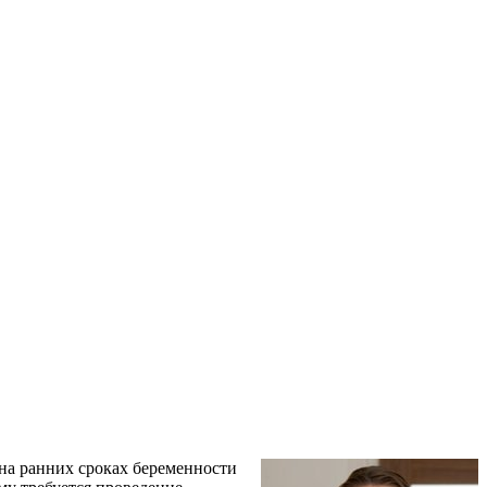
на ранних сроках беременности