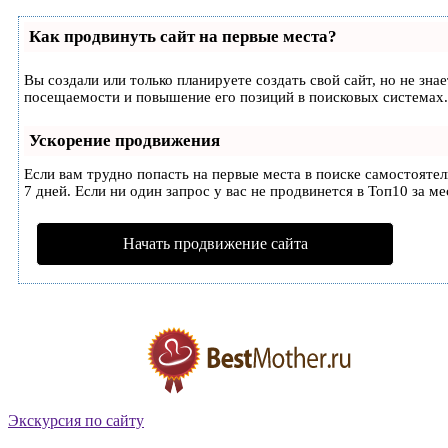
Как продвинуть сайт на первые места?
Вы создали или только планируете создать свой сайт, но не зн
посещаемости и повышение его позиций в поисковых системах.
Ускорение продвижения
Если вам трудно попасть на первые места в поиске самостояте
7 дней. Если ни один запрос у вас не продвинется в Топ10 за ме
Начать продвижение сайта
Экскурсия по сайту