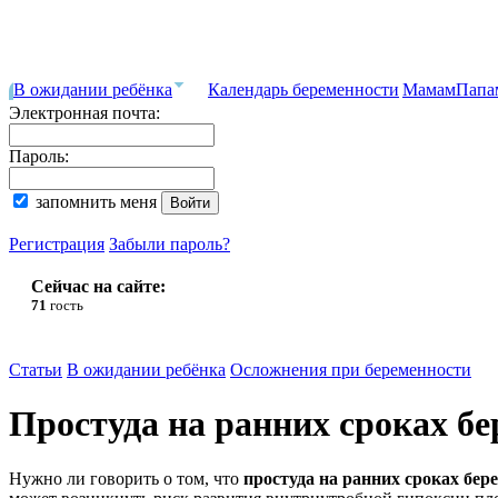
В ожидании ребёнка
Календарь беременности
Мамам
Папа
Электронная почта:
Пароль:
запомнить меня
Регистрация
Забыли пароль?
Сейчас на сайте:
71
гость
Статьи
В ожидании ребёнка
Осложнения при беременности
Простуда на ранних сроках б
Нужно ли говорить о том, что
простуда на ранних сроках бер