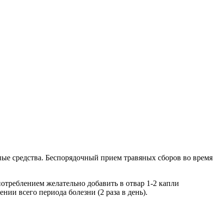
ные средства. Беспорядочный прием травяных сборов во время
треблением желательно добавить в отвар 1-2 капли
ии всего периода болезни (2 раза в день).