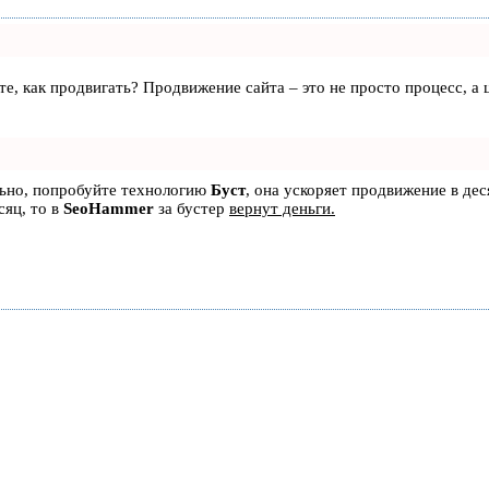
аете, как продвигать? Продвижение сайта – это не просто процесс, 
льно, попробуйте технологию
Буст
, она ускоряет продвижение в дес
сяц, то в
SeoHammer
за бустер
вернут деньги.