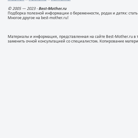
© 2005 — 2023 -
Best-Mother.ru
Подборка полезной информации о беременности, родах и детях: стать
Многое другое на best-mother.ru!
Материалы и информация, представленная на сайте Best-Mother.ru в 
заменить очной консультацией со специалистом. Копирование матер