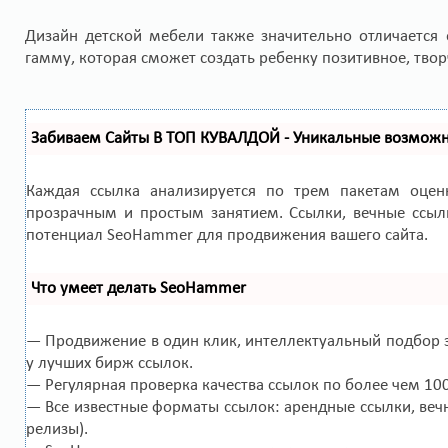
Дизайн детской мебели также значительно отличается
гамму, которая сможет создать ребенку позитивное, творч
Забиваем Сайты В ТОП КУВАЛДОЙ - Уникальные возмож
Каждая ссылка анализируется по трем пакетам оце
прозрачным и простым занятием. Ссылки, вечные ссылк
потенциал SeoHammer для продвижения вашего сайта.
Что умеет делать SeoHammer
— Продвижение в один клик, интеллектуальный подбор з
у лучших бирж ссылок.
— Регулярная проверка качества ссылок по более чем 10
— Все известные форматы ссылок: арендные ссылки, вечн
релизы).