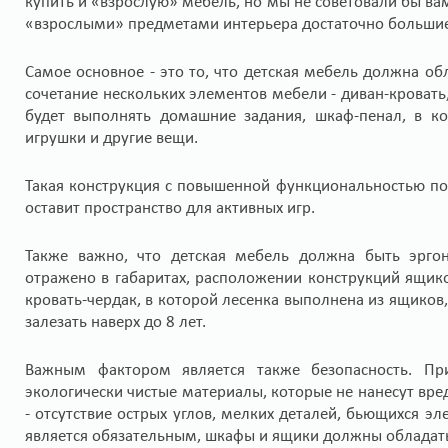
купить и «взрослую» мебель, но мы не советовали бы ва
«взрослыми» предметами интерьера достаточно большие
Самое основное - это то, что детская мебель должна об
сочетание нескольких элементов мебели - диван-кровать
будет выполнять домашние задания, шкаф-пенал, в ко
игрушки и другие вещи.
Такая конструкция с повышенной функциональностью поз
оставит пространство для активных игр.
Также важно, что детская мебель должна быть эргон
отражено в габаритах, расположении конструкций ящико
кровать-чердак, в которой лесенка выполнена из ящиков
залезать наверх до 8 лет.
Важным фактором является также безопасность. Пр
экологически чистые материалы, которые не нанесут вре
- отсутствие острых углов, мелких деталей, бьющихся э
является обязательным, шкафы и ящики должны обладат