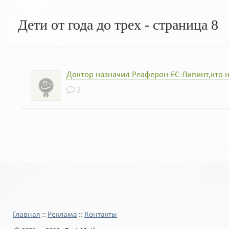
Дети от года до трех - страница 8
Доктор назначил Реаферон-ЕС-Липинт,кто 
2
Главная
Реклама
Контакты
::
::