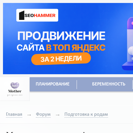
ПЛАНИРОВАНИЕ
БЕРЕМЕННОСТЬ
Главная
Форум
Подготовка к родам