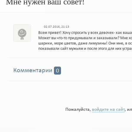
Мне нужен ваш совет!
02.07.2016, 21:13
Всем привет! Хочу спросить у всех девочек- как ва
Может вы что-то придумывали и заказывали? Мне хоч
шарики, море цветов, даже лимузины! Они мне, в ос
показывали сайт мужьям и после этого для них устр
Комментарии
0
Пожалуйста,
войдите на сайт
, и