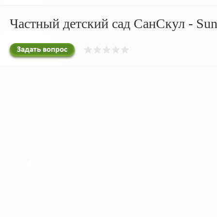
Частный детский сад СанСкул - Sun
Задать вопрос