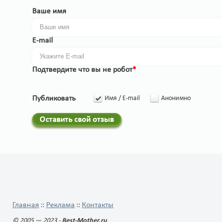
Ваше имя
E-mail
Подтвердите что вы не робот
*
Публиковать
Имя / E-mail
Анонимно
Оставить свой отзыв
Главная
Реклама
Контакты
::
::
© 2005 — 2023 -
Best-Mother.ru