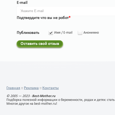
E-mail
Подтвердите что вы не робот
*
Публиковать
Имя / E-mail
Анонимно
Оставить свой отзыв
Главная
Реклама
Контакты
::
::
© 2005 — 2023 -
Best-Mother.ru
Подборка полезной информации о беременности, родах и детях: стать
Многое другое на best-mother.ru!