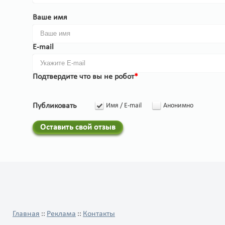
Ваше имя
E-mail
Подтвердите что вы не робот
*
Публиковать
Имя / E-mail
Анонимно
Оставить свой отзыв
Главная
Реклама
Контакты
::
::