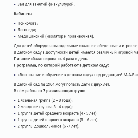
Зал для занятий физкультурой.
Кабинеты:
Психолога;
Логопеда;
Медицинский (изолятор и прививочная).
Для детей оборудованы отдельные спальные обеденные и игровы
В детском саду в доступности детей имеется различный игровой м
Питание
сбалансировано, 4 раза в день.
Программа, по которой работают в детском саду:
«Воспитание и обучение в детском саду» под редакцией М.А.Вас
В детский сад № 1964 могут попасть дети
с двух лет.
В нём работают
7 развивающих групп:
1 ясельная группа (2 – 3 года);
2 младшие группы (3 - 4 года);
1 группа детей среднего возраста (4 - 5 лет);
1 группа детей старшего возраста (5 – 6 лет).
2 группы дошкольников (6 -7 лет).