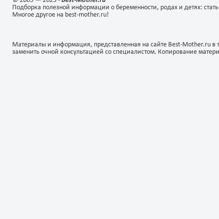
© 2005 — 2023 -
Best-Mother.ru
Подборка полезной информации о беременности, родах и детях: стать
Многое другое на best-mother.ru!
Материалы и информация, представленная на сайте Best-Mother.ru в 
заменить очной консультацией со специалистом. Копирование матер