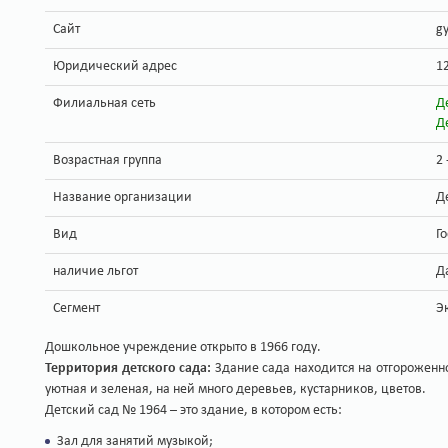
Сайт
g
Юридический адрес
1
Филиальная сеть
Д
Д
Возрастная группа
2 
Название организации
Д
Вид
Г
наличие льгот
Д
Сегмент
Э
Дошкольное учреждение открыто в 1966 году.
Территория детского сада:
Здание сада находится на отгороженн
уютная и зеленая, на ней много деревьев, кустарников, цветов.
Детский сад № 1964 – это здание, в котором есть:
Зал для занятий музыкой;