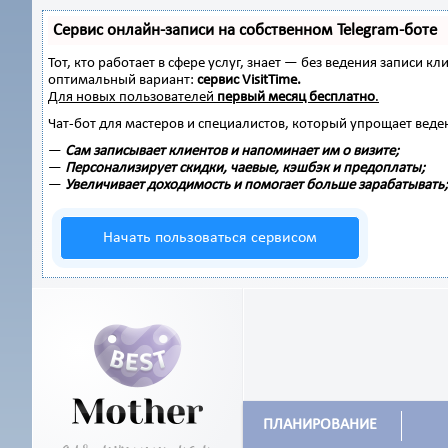
Сервис онлайн-записи на собственном Telegram-боте
Тот, кто работает в сфере услуг, знает — без ведения записи
оптимальный вариант:
сервис VisitTime.
Для новых пользователей
первый месяц бесплатно
.
Чат-бот для мастеров и специалистов, который упрощает веде
—
Сам записывает клиентов и напоминает им о визите;
—
Персонализирует скидки, чаевые, кэшбэк и предоплаты;
—
Увеличивает доходимость и помогает больше зарабатывать;
Начать пользоваться сервисом
ПЛАНИРОВАНИЕ