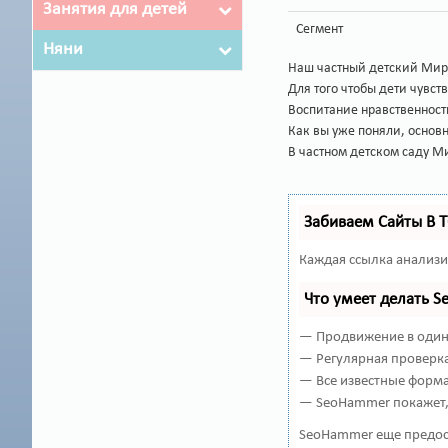
Занятия для детей
Сегмент
Няни
Наш частный детский Мир 
Для того чтобы дети чувс
Воспитание нравственност
Как вы уже поняли, основн
В частном детском саду М
Забиваем Сайты В 
Каждая ссылка анализи
Что умеет делать 
— Продвижение в один 
— Регулярная проверка
— Все известные форма
— SeoHammer покажет, 
SeoHammer еще предос