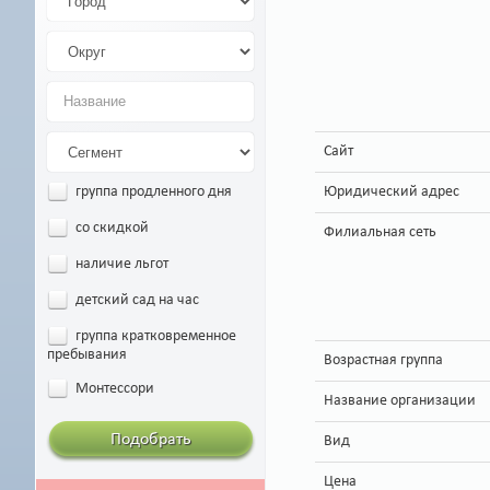
Сайт
Юридический адрес
группа продленного дня
со скидкой
Филиальная сеть
наличие льгот
детский сад на час
группа кратковременное
пребывания
Возрастная группа
Монтессори
Название организации
Подобрать
Вид
Цена