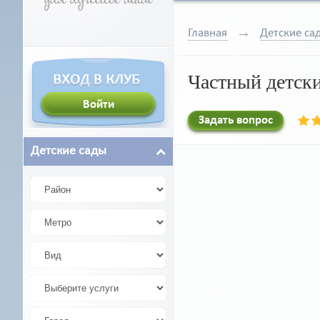
Главная
Детские са
Частный детски
Задать вопрос
Детские сады