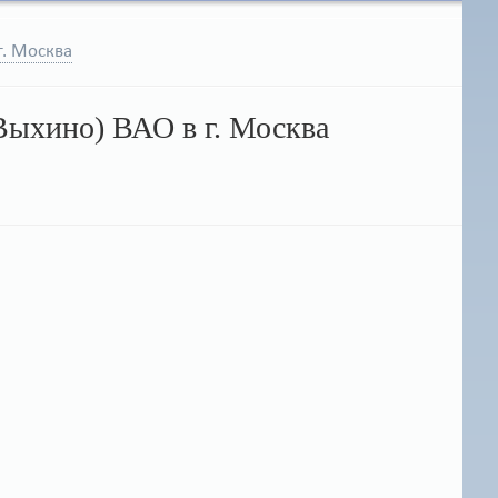
г. Москва
Выхино) ВАО в г. Москва