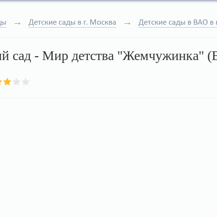
ды
Детские сады в г. Москва
Детские сады в ВАО в 
й сад - Мир детства "Жемчужинка" (