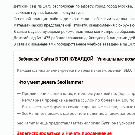
Детский сад № 1475 расположен по адресу: город город Москва, И
ясельная группа, бассейн – отсутствует.
Основной принцип работы детского сада – обеспечить детям пси
математических представлений, этикету, ознакомления с окружаю
В связи с существующими рекомендациями министерства образовани
Детский сад № 1475 работает согласно действующей лицензии дейс
В связи с изменениями государственное учебное заведение № 1475
Забиваем Сайты В ТОП КУВАЛДОЙ - Уникальные воз
Каждая ссылка анализируется по трем пакетам оценки:
SEO, 
Что умеет делать SeoHammer
— Продвижение в один клик, интеллектуальный подбор запро
— Регулярная проверка качества ссылок по более чем 100 по
— Все известные форматы ссылок: арендные ссылки, вечные с
— SeoHammer покажет, где рост или падение, а также запрос
SeoHammer еще предоставляет технологию
Буст
, она ускоря
Зарегистрироваться и Начать продвижение