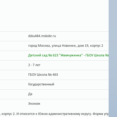
dsku484.mskobr.ru
город Москва, улица Новинки, дом 19, корпус 2
Детский сад № 623 "Жемчужинка" - ГБОУ Школа № 463
2 - 7 лет
ГБОУ Школа № 463
Государственный
Да
Эконом
рпус 2. И относится к Южно-административному округу. Форма управления 