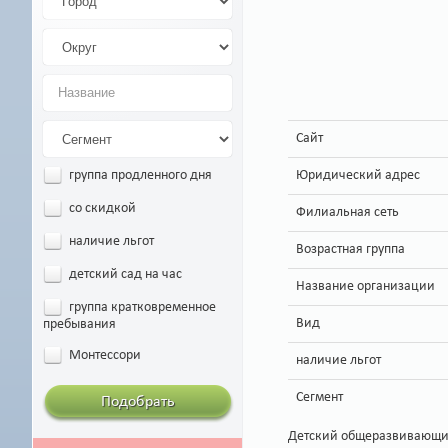
Сайт
Юридический адрес
группа продленного дня
со скидкой
Филиальная сеть
наличие льгот
Возрастная группа
детский сад на час
Название организации
группа кратковременное
Вид
пребывания
Монтессори
наличие льгот
Сегмент
Подобрать
Детский общеразвивающий с