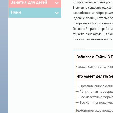
Занятия для детей
Комфортные бытовые услов
В связи с существующими 
Няни
разработанные «Программ
Годовые планы, которые о
программу «Воспитания и 
Основной принцип работы 
этикету, ознакомления с 
В связи с изменениями го
Забиваем Сайты В 
Каждая ссылка анализи
Что умеет делать 
— Продвижение в один 
— Регулярная проверка
— Все известные форма
— SeoHammer покажет, 
SeoHammer еще предос