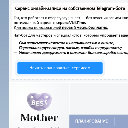
Сервис онлайн-записи на собственном Telegram-боте
Тот, кто работает в сфере услуг, знает — без ведения записи
оптимальный вариант:
сервис VisitTime.
Для новых пользователей
первый месяц бесплатно
.
Чат-бот для мастеров и специалистов, который упрощает веде
—
Сам записывает клиентов и напоминает им о визите;
—
Персонализирует скидки, чаевые, кэшбэк и предоплаты;
—
Увеличивает доходимость и помогает больше зарабатывать;
Начать пользоваться сервисом
ПЛАНИРОВАНИЕ