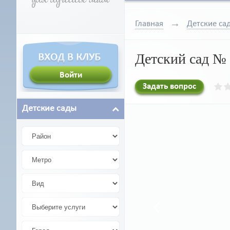
Главная
Детские са
Детский сад №
Задать вопрос
Детские сады