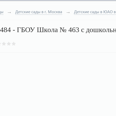
ды
Детские сады в г. Москва
Детские сады в ЮАО в
 484 - ГБОУ Школа № 463 с дошколь