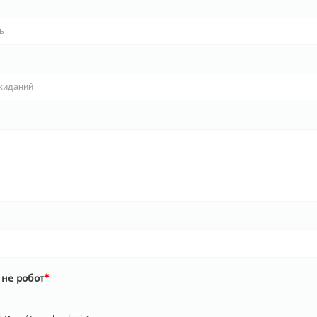
 не робот
*