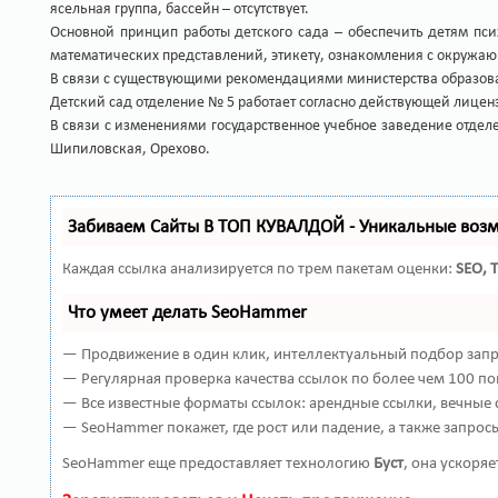
ясельная группа, бассейн – отсутствует.
Основной принцип работы детского сада – обеспечить детям пси
математических представлений, этикету, ознакомления с окружаю
В связи с существующими рекомендациями министерства образовани
Детский сад отделение № 5 работает согласно действующей лиценз
В связи с изменениями государственное учебное заведение отделе
Шипиловская, Орехово.
Забиваем Сайты В ТОП КУВАЛДОЙ - Уникальные воз
Каждая ссылка анализируется по трем пакетам оценки:
SEO, 
Что умеет делать SeoHammer
— Продвижение в один клик, интеллектуальный подбор запро
— Регулярная проверка качества ссылок по более чем 100 по
— Все известные форматы ссылок: арендные ссылки, вечные с
— SeoHammer покажет, где рост или падение, а также запрос
SeoHammer еще предоставляет технологию
Буст
, она ускоря