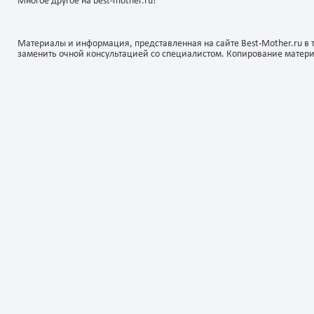
Многое другое на best-mother.ru!
Материалы и информация, представленная на сайте Best-Mother.ru в 
заменить очной консультацией со специалистом. Копирование матер