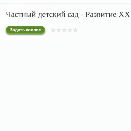
Частный детский сад - Развитие XX
Задать вопрос