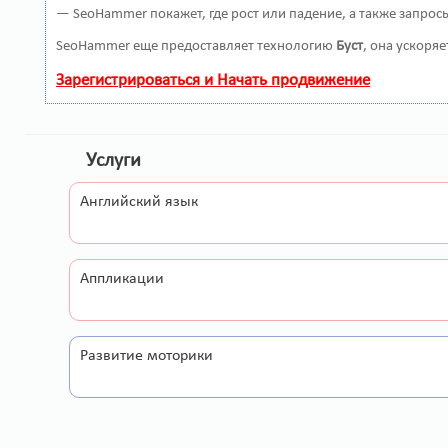
— SeoHammer покажет, где рост или падение, а также запрос
SeoHammer еще предоставляет технологию
Буст
, она ускоря
Зарегистрироваться и Начать продвижение
Услуги
Английский язык
Аппликации
Развитие моторики