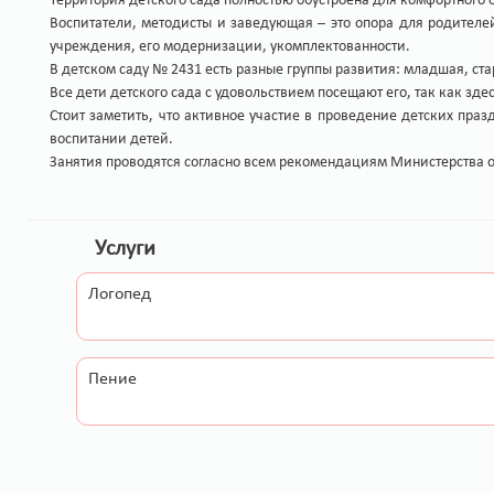
Территория детского сада полностью обустроена для комфортного о
Воспитатели, методисты и заведующая – это опора для родителе
учреждения, его модернизации, укомплектованности.
В детском саду № 2431 есть разные группы развития: младшая, ста
Все дети детского сада с удовольствием посещают его, так как зд
Стоит заметить, что активное участие в проведение детских пра
воспитании детей.
Занятия проводятся согласно всем рекомендациям Министерства 
Услуги
Логопед
Пение