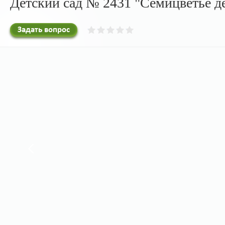
Детский сад № 2431 "Семицветье 
Задать вопрос