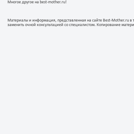
Многое другое на best-mother.ru!
Материалы и информация, представленная на сайте Best-Mother.ru в 
заменить очной консультацией со специалистом. Копирование матер