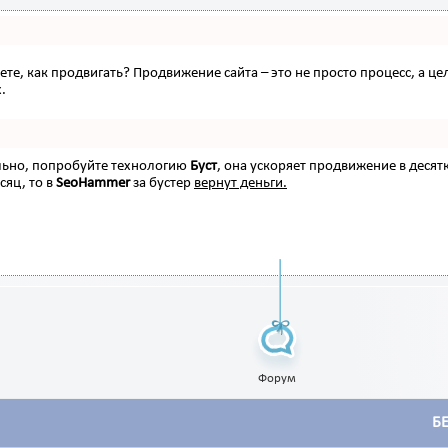
наете, как продвигать? Продвижение сайта – это не просто процесс, а
.
ельно, попробуйте технологию
Буст
, она ускоряет продвижение в десят
сяц, то в
SeoHammer
за бустер
вернут деньги.
Форум
Б