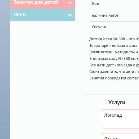
Занятия для детей
Вид
Няни
наличие льгот
Сегмент
Детский сад № 368 – это 
Территория детского сада 
Воспитатели, методисты и
В детском саду № 368 есть
Все дети детского сада с 
Стоит заметить, что акти
Занятия проводятся согла
Услуги
Логопед