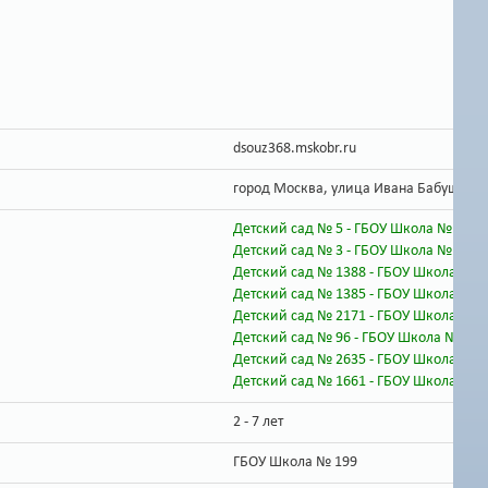
dsouz368.mskobr.ru
город Москва, улица Ивана Бабушкина,
Детский сад № 5 - ГБОУ Школа № 199
Детский сад № 3 - ГБОУ Школа № 199
Детский сад № 1388 - ГБОУ Школа № 
Детский сад № 1385 - ГБОУ Школа № 
Детский сад № 2171 - ГБОУ Школа № 
Детский сад № 96 - ГБОУ Школа № 19
Детский сад № 2635 - ГБОУ Школа № 
Детский сад № 1661 - ГБОУ Школа № 
2 - 7 лет
ГБОУ Школа № 199