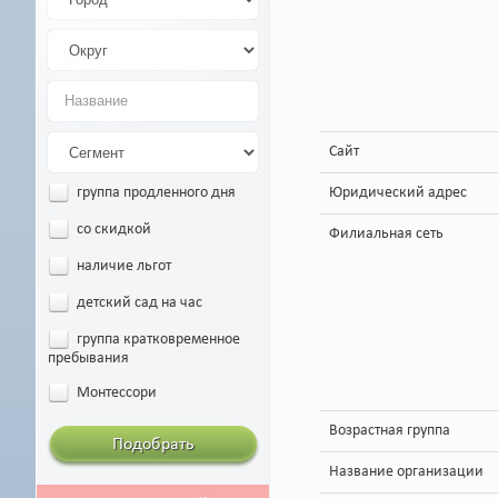
Сайт
Юридический адрес
группа продленного дня
со скидкой
Филиальная сеть
наличие льгот
детский сад на час
группа кратковременное
пребывания
Монтессори
Возрастная группа
Подобрать
Название организации