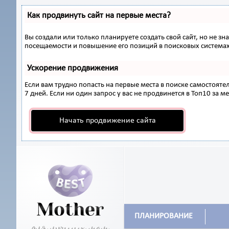
Как продвинуть сайт на первые места?
Вы создали или только планируете создать свой сайт, но не з
посещаемости и повышение его позиций в поисковых системах
Ускорение продвижения
Если вам трудно попасть на первые места в поиске самостоят
7 дней. Если ни один запрос у вас не продвинется в Топ10 за ме
Начать продвижение сайта
ПЛАНИРОВАНИЕ