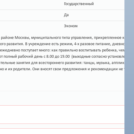
Государственный
Да
Эконом
 районе Москвы, муниципального типа управления, прикрепленное к Юго-З
ого развития. В учреждение есть режим, 4-х разовое питание, дневной со
 ежедневно поступает много: как правильно воспитывать ребенка, чему с
т полный рабочий день с 8.00 до 19.00 (выходные согласно установленном
нительные занятия для всестороннего развития: танцы, музыка, аппликаци
, но и их родители. Они вносят свои предложения и рекомендации не толь