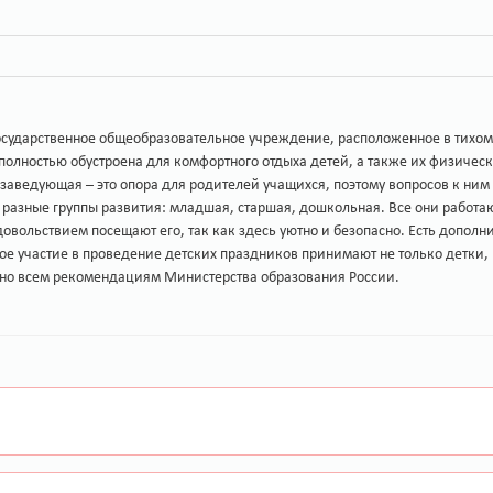
государственное общеобразовательное учреждение, расположенное в тихом
полностью обустроена для комфортного отдыха детей, а также их физическ
 заведующая – это опора для родителей учащихся, поэтому вопросов к ним
 разные группы развития: младшая, старшая, дошкольная. Все они работаю
удовольствием посещают его, так как здесь уютно и безопасно. Есть допол
вное участие в проведение детских праздников принимают не только детки
сно всем рекомендациям Министерства образования России.