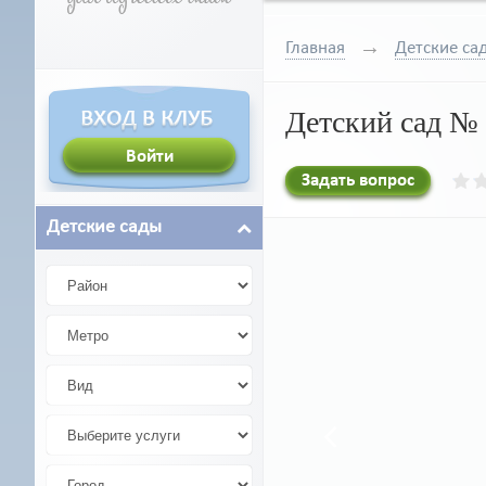
Главная
Детские са
Детский сад №
Задать вопрос
Детские сады