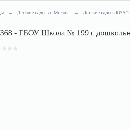
ды
Детские сады в г. Москва
Детские сады в ЮЗАО 
 368 - ГБОУ Школа № 199 с дошколь