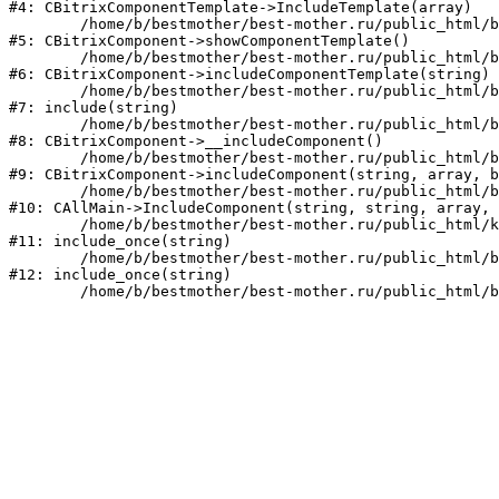
#4: CBitrixComponentTemplate->IncludeTemplate(array)

	/home/b/bestmother/best-mother.ru/public_html/bitrix/modules/main/classes/general/component.php:685

#5: CBitrixComponent->showComponentTemplate()

	/home/b/bestmother/best-mother.ru/public_html/bitrix/modules/main/classes/general/component.php:633

#6: CBitrixComponent->includeComponentTemplate(string)

	/home/b/bestmother/best-mother.ru/public_html/bitrix/components/bitrix/catalog/component.php:171

#7: include(string)

	/home/b/bestmother/best-mother.ru/public_html/bitrix/modules/main/classes/general/component.php:551

#8: CBitrixComponent->__includeComponent()

	/home/b/bestmother/best-mother.ru/public_html/bitrix/modules/main/classes/general/component.php:603

#9: CBitrixComponent->includeComponent(string, array, b
	/home/b/bestmother/best-mother.ru/public_html/bitrix/modules/main/classes/general/main.php:1041

#10: CAllMain->IncludeComponent(string, string, array, 
	/home/b/bestmother/best-mother.ru/public_html/kindergarten/index.php:205

#11: include_once(string)

	/home/b/bestmother/best-mother.ru/public_html/bitrix/modules/main/include/urlrewrite.php:159

#12: include_once(string)
