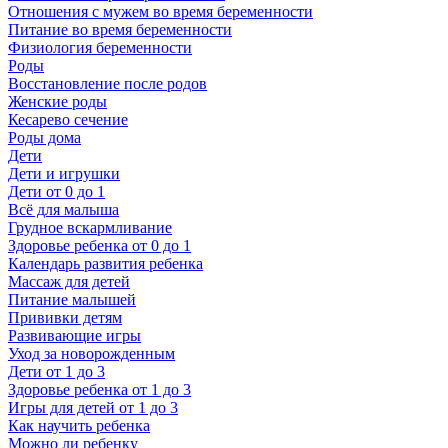
Отношения с мужем во время беременности
Питание во время беременности
Физиология беременности
Роды
Восстановление после родов
Женские роды
Кесарево сечение
Роды дома
Дети
Дети и игрушки
Дети от 0 до 1
Всё для малыша
Грудное вскармливание
Здоровье ребенка от 0 до 1
Календарь развития ребенка
Массаж для детей
Питание малышей
Прививки детям
Развивающие игры
Уход за новорожденным
Дети от 1 до 3
Здоровье ребенка от 1 до 3
Игры для детей от 1 до 3
Как научить ребенка
Можно ли ребенку