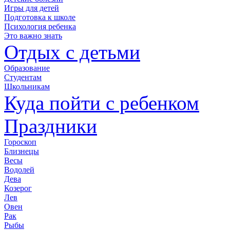
Игры для детей
Подготовка к школе
Психология ребенка
Это важно знать
Отдых с детьми
Образование
Студентам
Школьникам
Куда пойти с ребенком
Праздники
Гороскоп
Близнецы
Весы
Водолей
Дева
Козерог
Лев
Овен
Рак
Рыбы