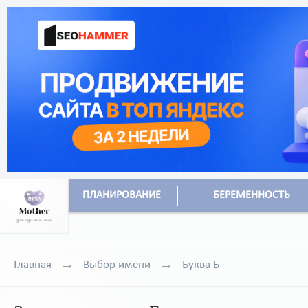
ПЛАНИРОВАНИЕ
БЕРЕМЕННОСТЬ
Главная
Выбор имени
Буква Б