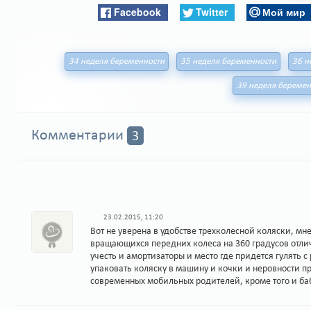
Facebook
Twitter
Мой мир
34 неделя беременности
35 неделя беременности
36 н
39 неделя беремен
Комментарии
3
23.02.2015, 11:20
Вот не уверена в удобстве трехколесной коляски, мне
вращающихся передних колеса на 360 градусов отли
учесть и амортизаторы и место где придется гулять с
упаковать коляску в машину и кочки и неровности п
современных мобильных родителей, кроме того и ба