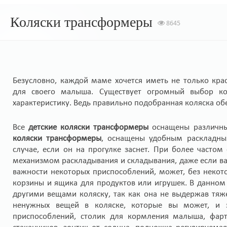
Коляски трансформеры
8645
Безусловно, каждой маме хочется иметь не только кра
для своего малыша. Существует огромный выбор ко
характеристику. Ведь правильно подобранная коляска об
Все
детские коляски трансформеры
оснащены различны
коляски трансформеры
, оснащены удобным раскладны
случае, если он на прогулке заснет. При более част
механизмом раскладывания и складывания, даже если ва
важности некоторых приспособлений, может, без неко
корзины и ящика для продуктов или игрушек. В данном
другими вещами коляску, так как она не выдержав тяже
ненужных вещей в коляске, которые вы может, и з
приспособлений, столик для кормления малыша, фарт