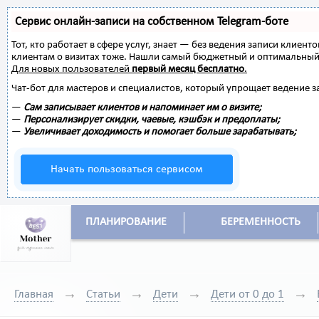
Сервис онлайн-записи на собственном Telegram-боте
Тот, кто работает в сфере услуг, знает — без ведения записи клиент
клиентам о визитах тоже. Нашли самый бюджетный и оптимальный
Для новых пользователей
первый месяц бесплатно
.
Чат-бот для мастеров и специалистов, который упрощает ведение з
—
Сам записывает клиентов и напоминает им о визите;
—
Персонализирует скидки, чаевые, кэшбэк и предоплаты;
—
Увеличивает доходимость и помогает больше зарабатывать;
Начать пользоваться сервисом
ПЛАНИРОВАНИЕ
БЕРЕМЕННОСТЬ
Главная
Статьи
Дети
Дети от 0 до 1