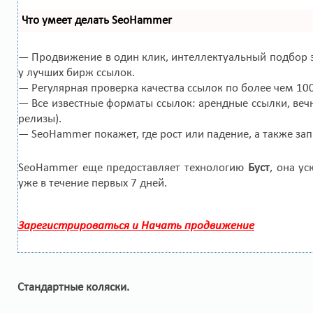
Что умеет делать SeoHammer
— Продвижение в один клик, интеллектуальный подбор з
у лучших бирж ссылок.
— Регулярная проверка качества ссылок по более чем 10
— Все известные форматы ссылок: арендные ссылки, вечн
релизы).
— SeoHammer покажет, где рост или падение, а также за
SeoHammer еще предоставляет технологию
Буст
, она у
уже в течение первых 7 дней.
Зарегистрироваться и Начать продвижение
Стандартные коляски.