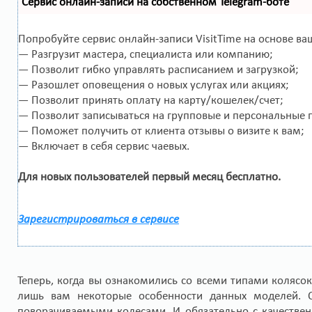
Сервис онлайн-записи на собственном Telegram-боте
Попробуйте сервис онлайн-записи VisitTime на основе ва
— Разгрузит мастера, специалиста или компанию;
— Позволит гибко управлять расписанием и загрузкой;
— Разошлет оповещения о новых услугах или акциях;
— Позволит принять оплату на карту/кошелек/счет;
— Позволит записываться на групповые и персональные 
— Поможет получить от клиента отзывы о визите к вам;
— Включает в себя сервис чаевых.
Для новых пользователей первый месяц бесплатно.
Зарегистрироваться в сервисе
Теперь, когда вы ознакомились со всеми типами коляс
лишь вам некоторые особенности данных моделей.
поворачиваемыми колесами. И обязательно с качестве