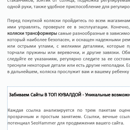
стаканчиков, зонтик от солнца, подножка регулируем
одной руки, также удобное приспособление для регулиро
Перед покупкой коляски пройдитесь по всем магазинам
ими управлять, проверьте ее в эксплуатации. Конечн
коляски трансформеры
самые разнообразные в зависимос
который наиболее безопасен, и оснащен надежными рем
или острыми углами, с мелкими деталями, которые пр
торчали пружины или веревочки, и другие завязки. Обя
следуйте ее указаниям, регулярно следите за ее состоя
треснули некоторые детали или есть другие неполадки. Ес
в дальнейшем, коляска прослужит вам и вашему ребенку 
Забиваем Сайты В ТОП КУВАЛДОЙ - Уникальные возмож
Каждая ссылка анализируется по трем пакетам оце
прозрачным и простым занятием. Ссылки, вечные ссылк
потенциал SeoHammer для продвижения вашего сайта.