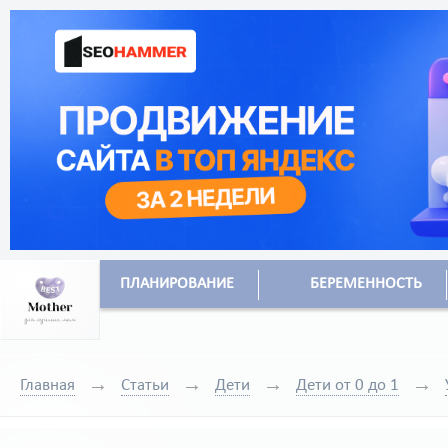
ПЛАНИРОВАНИЕ
БЕРЕМЕННОСТЬ
Главная
Статьи
Дети
Дети от 0 до 1