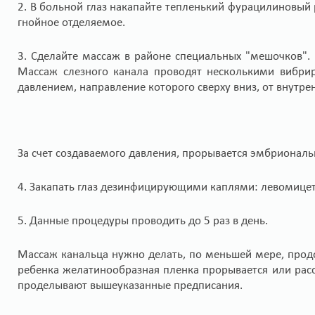
2. В больной глаз накапайте тепленький фурацилиновый 
гнойное отделяемое.
3. Сделайте массаж в районе специальных "мешочков".
Массаж слезного канала проводят несколькими вибр
давлением, направление которого сверху вниз, от внутренн
За счет создаваемого давления, прорывается эмбриональ
4. Закапать глаз дезинфицирующими каплями: левомице
5. Данные процедуры проводить до 5 раз в день.
Массаж канальца нужно делать, по меньшей мере, продо
ребенка желатинообразная пленка прорывается или расс
проделывают вышеуказанные предписания.