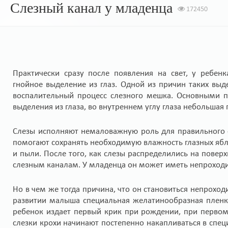
Слезный канал у младенца
172450
Практически сразу после появления на свет, у ребенк
гнойное выделение из глаз. Одной из причин таких вы
воспалительный процесс слезного мешка. Основными п
выделения из глаза, во внутреннем углу глаза небольшая 
Слезы исполняют немаловажную роль для правильного ф
помогают сохранять необходимую влажность глазных ябло
и пыли. После того, как слезы распределились на поверх
слезным каналам. У младенца он может иметь непроходимо
Но в чем же тогда причина, что он становиться непрохо
развитии малыша специальная желатинообразная пленк
ребенок издает первый крик при рождении, при первом в
слезки крохи начинают постепенно накапливаться в спе