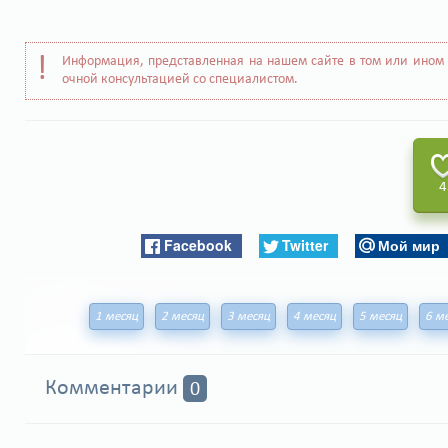
Информация, представленная на нашем сайте в том или ином 
очной консультацией со специалистом.
4
Facebook
Twitter
Мой мир
1 месяц
2 месяц
3 месяц
4 месяц
5 месяц
6 м
Комментарии
0