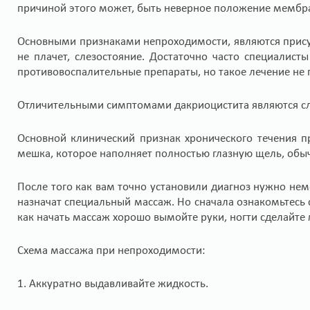
причиной этого может, быть неверное положение мембра
Основными признаками непроходимости, являются присут
не плачет, слезостояние. Достаточно часто специалист
противовоспалительные препараты, но такое лечение не 
Отличительными симптомами дакриоцистита являются сли
Основной клинический признак хронического течения п
мешка, которое наполняет полностью глазную щель, обыч
После того как вам точно установили диагноз нужно неме
назначат специальный массаж. Но сначала ознакомьтесь
как начать массаж хорошо вымойте руки, ногти сделайт
Схема массажа при непроходимости:
1. Аккуратно выдавливайте жидкость.