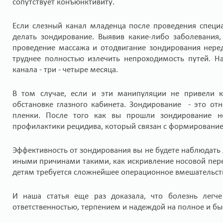
сопутствует конъюнктивиту.
Если слезный канал младенца после проведения специ
делать зондирование. Выявив какие-либо заболевания
проведение массажа и отодвигание зондирования нере
труднее полностью излечить непроходимость путей. Н
канала - три - четыре месяца.
В том случае, если и эти манипуляции не привели к
обстановке глазного кабинета. Зондирование - это от
пленки. После того как вы прошли зондирование 
профилактики рецидива, который связан с формирование
Эффективность от зондирования вы не будете наблюдать 
иными причинами такими, как искривление носовой перег
детям требуется сложнейшее операционное вмешательство
И наша статья еще раз доказала, что болезнь легче
ответственностью, терпением и надеждой на полное и бы