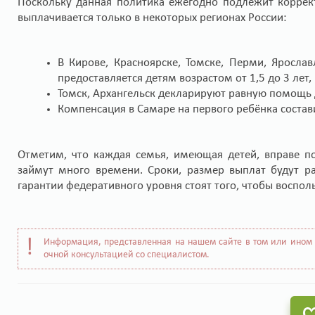
Поскольку данная политика ежегодно подлежит коррек
выплачивается только в некоторых регионах России:
В Кирове, Красноярске, Томске, Перми, Яросл
предоставляется детям возрастом от 1,5 до 3 лет, 
Томск, Архангельск декларируют равную помощь 
Компенсация в Самаре на первого ребёнка состави
Отметим, что каждая семья, имеющая детей, вправе п
займут много времени. Сроки, размер выплат будут ра
гарантии федеративного уровня стоят того, чтобы воспол
Информация, представленная на нашем сайте в том или ином 
очной консультацией со специалистом.