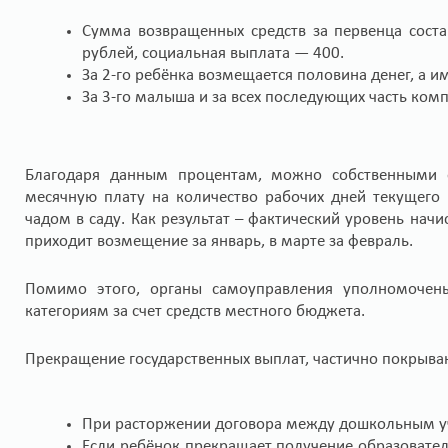
Сумма возвращенных средств за первенца соста
рублей, социальная выплата — 400.
За 2-го ребёнка возмещается половина денег, а и
За 3-го малыша и за всех последующих часть ком
Благодаря данным процентам, можно собственными с
месячную плату на количество рабочих дней текущего
чадом в саду. Как результат – фактический уровень нач
приходит возмещение за январь, в марте за февраль.
Помимо этого, органы самоуправления уполномочен
категориям за счет средств местного бюджета.
Прекращение государственных выплат, частично покрыва
При расторжении договора между дошкольным у
Если ребёнок прекращает получение образовател