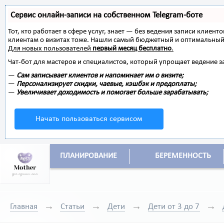
Сервис онлайн-записи на собственном Telegram-боте
Тот, кто работает в сфере услуг, знает — без ведения записи клиент
клиентам о визитах тоже. Нашли самый бюджетный и оптимальный
Для новых пользователей
первый месяц бесплатно
.
Чат-бот для мастеров и специалистов, который упрощает ведение з
—
Сам записывает клиентов и напоминает им о визите;
—
Персонализирует скидки, чаевые, кэшбэк и предоплаты;
—
Увеличивает доходимость и помогает больше зарабатывать;
Начать пользоваться сервисом
ПЛАНИРОВАНИЕ
БЕРЕМЕННОСТЬ
Главная
Статьи
Дети
Дети от 3 до 7