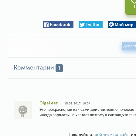
1
Facebook
Twitter
Мой мир
Дети от
Комментарии
1
OlgaLeez
15.05.2017, 16:04
Это прекрасно,так как сами действительно понимает
иногда зарплаты не хватает,поэтому я считаю,что та
Пожалуйста,
войдите на сайт
, и