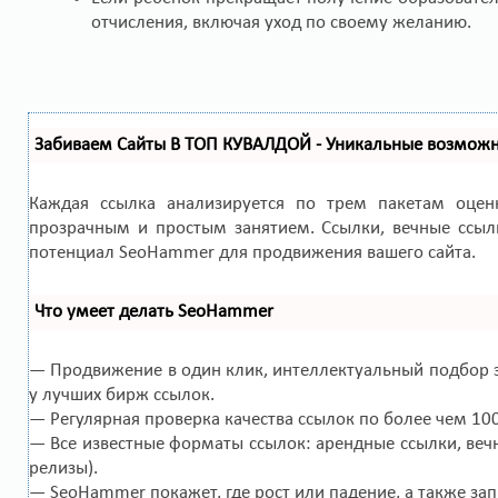
отчисления, включая уход по своему желанию.
Забиваем Сайты В ТОП КУВАЛДОЙ - Уникальные возмож
Каждая ссылка анализируется по трем пакетам оце
прозрачным и простым занятием. Ссылки, вечные ссылк
потенциал SeoHammer для продвижения вашего сайта.
Что умеет делать SeoHammer
— Продвижение в один клик, интеллектуальный подбор з
у лучших бирж ссылок.
— Регулярная проверка качества ссылок по более чем 10
— Все известные форматы ссылок: арендные ссылки, вечн
релизы).
— SeoHammer покажет, где рост или падение, а также за