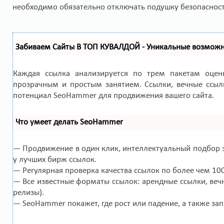
необходимо обязательно отключать подушку безопаснос
Забиваем Сайты В ТОП КУВАЛДОЙ - Уникальные возмож
Каждая ссылка анализируется по трем пакетам оце
прозрачным и простым занятием. Ссылки, вечные ссылк
потенциал SeoHammer для продвижения вашего сайта.
Что умеет делать SeoHammer
— Продвижение в один клик, интеллектуальный подбор з
у лучших бирж ссылок.
— Регулярная проверка качества ссылок по более чем 10
— Все известные форматы ссылок: арендные ссылки, вечн
релизы).
— SeoHammer покажет, где рост или падение, а также за