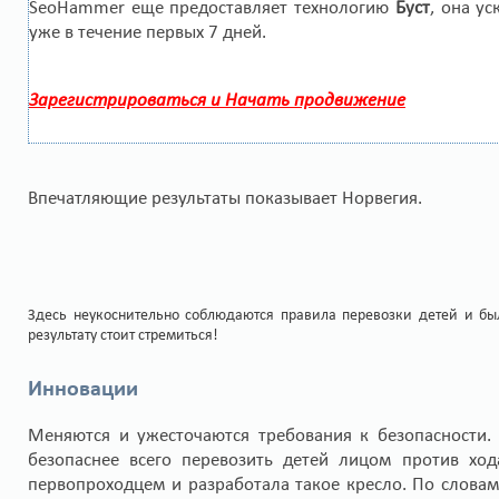
SeoHammer еще предоставляет технологию
Буст
, она у
уже в течение первых 7 дней.
Зарегистрироваться и Начать продвижение
Впечатляющие результаты показывает Норвегия.
Здесь неукоснительно соблюдаются правила перевозки детей и был
результату стоит стремиться!
Инновации
Меняются и ужесточаются требования к безопасности. 
безопаснее всего перевозить детей лицом против хо
первопроходцем и разработала такое кресло. По слова