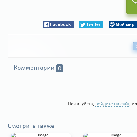
Facebook
Twitter
Мой мир
З
Комментарии
0
Пожалуйста,
войдите на сайт
, и
Смотрите также