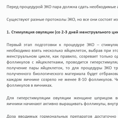
Перед процедурой ЭКО пара должна сдать необходимые а
Существуют разные протоколы ЭКО, но все они состоят из
1. Стимуляция овуляции (со 2-3 дней менструального ци
Первый этап подготовки к процедуре ЭКО – стимуляц
необходимо взять несколько яйцеклеток, выбрав при э
менструальном цикле, как правило, созревает только 
фолликулов с яйцеклетками, проводится гиперстимуля
получение пары яйцеклеток, то для процедуры ЭКО тр
полученного биологического материала будет отбраков
каждом яичнике созрело не менее 8-10 фолликулов. Ч
фолликулов в яичниках.
Для гиперстимуляции овуляции женщине шприцом вв
яичники начинают активно выращивать фолликулы, внутр
Доза вводимых гормональных препаратов достаточно 