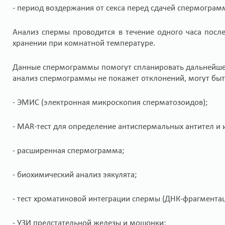
- период воздержания от секса перед сдачей спермограм
Анализ спермы проводится в течение одного часа после
хранении при комнатной температуре.
Данные спермограммы помогут спланировать дальнейшее
анализ спермограммы не покажет отклонений, могут быт
- ЭМИС (электронная микроскопия сперматозоидов);
- MAR-тест для определение антиспермальных антител и
- расширенная спермограмма;
- биохимический анализ эякулята;
- тест хроматиновой интеграции спермы (ДНК-фрагментац
- УЗИ предстательной железы и мошонки;