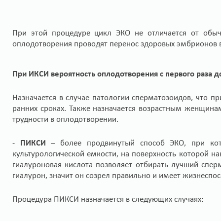
При этой процедуре цикл ЭКО не отличается от обы
оплодотворения проводят перенос здоровых эмбрионов в
При ИКСИ вероятность оплодотворения с первого раза д
Назначается в случае патологии сперматозоидов, что 
ранних сроках. Также назначается возрастным женщинам
трудности в оплодотворении.
-
ПИКСИ
– более продвинутый способ ЭКО, при кот
культурологической емкости, на поверхность которой н
гиалуроновая кислота позволяет отбирать лучший спер
гиалурон, значит он созрел правильно и имеет жизнеспо
Процедура ПИКСИ назначается в следующих случаях: