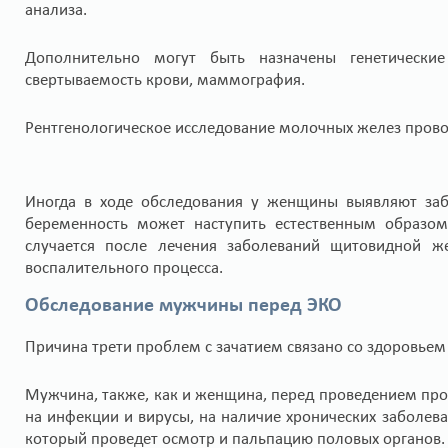
анализа.
Дополнительно могут быть назначены генетические
свертываемость крови, маммография.
Рентгенологическое исследование молочных желез прово
Иногда в ходе обследования у женщины выявляют заб
беременность может наступить естественным образом
случается после лечения заболеваний щитовидной ж
воспалительного процесса.
Обследование мужчины перед ЭКО
Причина трети проблем с зачатием связано со здоровье
Мужчина, также, как и женщина, перед проведением про
на инфекции и вирусы, на наличие хронических заболев
который проведет осмотр и пальпацию половых органов.