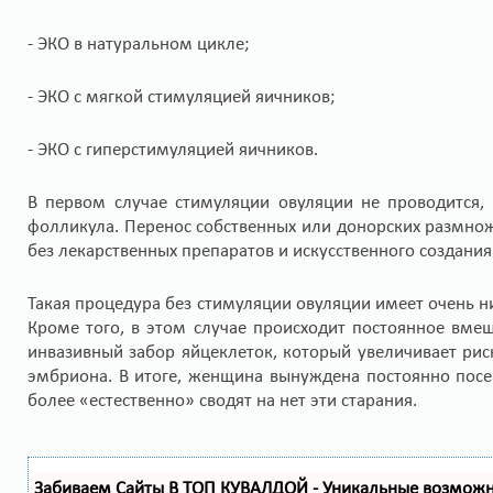
- ЭКО в натуральном цикле;
- ЭКО с мягкой стимуляцией яичников;
- ЭКО с гиперстимуляцией яичников.
В первом случае стимуляции овуляции не проводится,
фолликула. Перенос собственных или донорских размно
без лекарственных препаратов и искусственного создани
Такая процедура без стимуляции овуляции имеет очень н
Кроме того, в этом случае происходит постоянное вме
инвазивный забор яйцеклеток, который увеличивает рис
эмбриона. В итоге, женщина вынуждена постоянно посе
более «естественно» сводят на нет эти старания.
Забиваем Сайты В ТОП КУВАЛДОЙ - Уникальные возмож