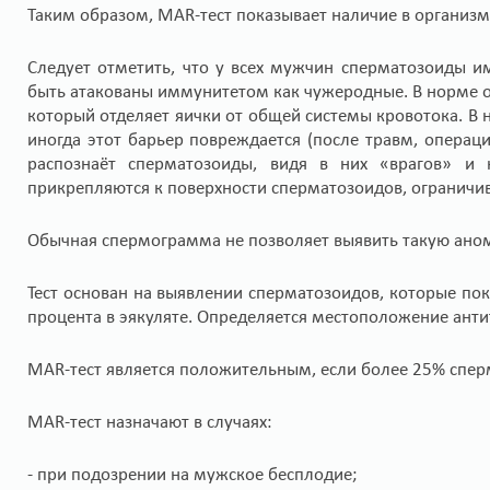
Таким образом, MAR-тест показывает наличие в организ
Следует отметить, что у всех мужчин сперматозоиды и
быть атакованы иммунитетом как чужеродные. В норме 
который отделяет яички от общей системы кровотока. В
иногда этот барьер повреждается (после травм, операци
распознаёт сперматозоиды, видя в них «врагов» и н
прикрепляются к поверхности сперматозоидов, ограничив
Обычная спермограмма не позволяет выявить такую ано
Тест основан на выявлении сперматозоидов, которые п
процента в эякуляте. Определяется местоположение антит
MAR-тест является положительным, если более 25% сперм
MAR-тест назначают в случаях:
- при подозрении на мужское бесплодие;