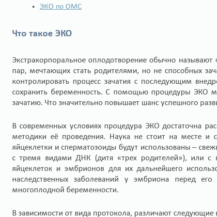
ЭКО по ОМС
Что такое ЭКО
Экстракорпоральное оплодотворение обычно называют «
пар, мечтающих стать родителями, но не способных зач
контролировать процесс зачатия с последующим внедр
сохранить беременность. С помощью процедуры ЭКО м
зачатию. Что значительно повышает шанс успешного разв
В современных условиях процедура ЭКО достаточна рас
методики её проведения. Наука не стоит на месте и 
яйцеклетки и сперматозоиды будут использованы – све
с тремя видами ДНК (дитя «трех родителей»), или с 
яйцеклеток и эмбрионов для их дальнейшего использо
наследственных заболеваний у эмбриона перед его
многоплодной беременности.
В зависимости от вида протокола, различают следующие