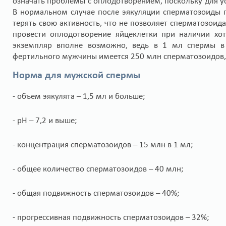
означать проблемы с оплодотворением, поскольку для 
В нормальном случае после эякуляции сперматозоиды п
терять свою активность, что не позволяет сперматозои
провести оплодотворение яйцеклетки при наличии хо
экземпляр вполне возможно, ведь в 1 мл спермы в 
фертильного мужчины имеется 250 млн сперматозоидов, 
Норма для мужской спермы
- объем эякулята – 1,5 мл и больше;
- рН – 7,2 и выше;
- концентрация сперматозоидов – 15 млн в 1 мл;
- общее количество сперматозоидов – 40 млн;
- общая подвижность сперматозоидов – 40%;
- прогрессивная подвижность сперматозоидов – 32%;