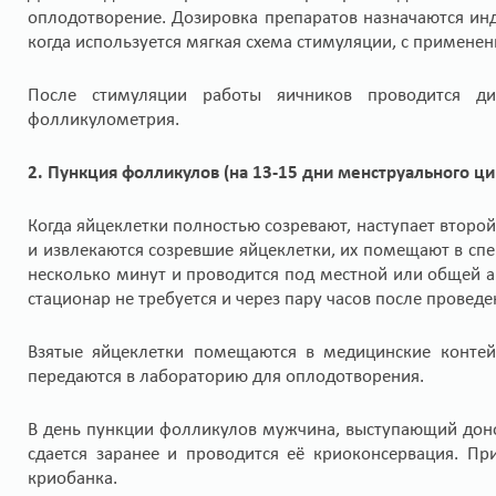
оплодотворение. Дозировка препаратов назначаются ин
когда используется мягкая схема стимуляции, с примен
После стимуляции работы яичников проводится д
фолликулометрия.
2. Пункция фолликулов (на 13-15 дни менструального ци
Когда яйцеклетки полностью созревают, наступает второ
и извлекаются созревшие яйцеклетки, их помещают в сп
несколько минут и проводится под местной или общей а
стационар не требуется и через пару часов после прове
Взятые яйцеклетки помещаются в медицинские контей
передаются в лабораторию для оплодотворения.
В день пункции фолликулов мужчина, выступающий доно
сдается заранее и проводится её криоконсервация. П
криобанка.