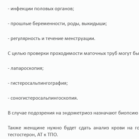
- инфекции половых органов;
- прошлые беременности, роды, выкидыши;
- регулярность и течение менструации.
С целью проверки проходимости маточных труб могут бы
- лапароскопия;
- гистеросальпингография;
- соногистеросальпингоскопия.
В случае подозрения на эндометриоз назначают биопсию
Также женщине нужно будет сдать анализ крови на гор
тестостерон, АТ к ТПО.