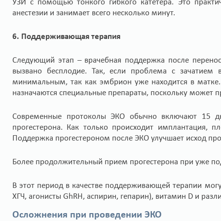
УЗИ с помощью тонкого гибкого катетера. Это практи
анестезии и занимает всего несколько минут.
6. Поддерживающая терапия
Следующий этап – врачебная поддержка после перенос
вызвано бесплодие. Так, если проблема с зачатием в
минимальным, так как эмбрион уже находится в матке
назначаются специальные препараты, поскольку может 
Современные протоколы ЭКО обычно включают 15 д
прогестерона. Как только происходит имплантация, п
Поддержка прогестероном после ЭКО улучшает исход пр
Более продолжительный прием прогестерона при уже по
В этот период в качестве поддерживающей терапии могу
ХГЧ, агонисты GhRH, аспирин, гепарин), витамин D и раз
Осложнения при проведении ЭКО