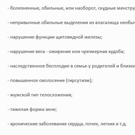
- болезненные, обильные, или наоборот, скудные менстр
- непривычные обильные выделения из влагалища необычн
- нарушение функции щитовидной железы;
- нарушение веса - ожирение или чрезмерная худоба;
- наследственное бесплодие в семье у родителей и близк
- повышенное оволосение (гирсутизм);
- мужской тип телосложения;
- тяжелая форма акне;
- хронические заболевания сердца, почек, легких и т.д.