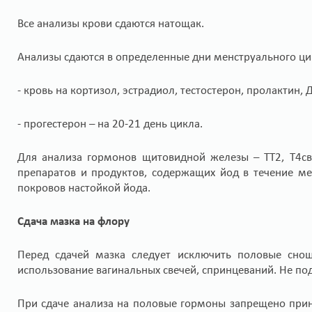
Все анализы крови сдаются натощак.
Анализы сдаются в определенные дни менструального ци
- кровь на кортизол, эстрадиол, тестостерон, пролактин, Д
- прогестерон – на 20-21 день цикла.
Для анализа гормонов щитовидной железы – ТТ2, Т4св
препаратов и продуктов, содержащих йод в течение ме
покровов настойкой йода.
Сдача мазка на флору
Перед сдачей мазка следует исключить половые снош
использование вагинальных свечей, спринцеваний. Не под
При сдаче анализа на половые гормоны запрещено при