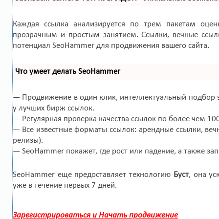
Каждая ссылка анализируется по трем пакетам оце
прозрачным и простым занятием. Ссылки, вечные ссылк
потенциал SeoHammer для продвижения вашего сайта.
Что умеет делать SeoHammer
— Продвижение в один клик, интеллектуальный подбор з
у лучших бирж ссылок.
— Регулярная проверка качества ссылок по более чем 10
— Все известные форматы ссылок: арендные ссылки, вечн
релизы).
— SeoHammer покажет, где рост или падение, а также за
SeoHammer еще предоставляет технологию
Буст
, она у
уже в течение первых 7 дней.
Зарегистрироваться и Начать продвижение