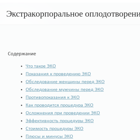
Экстракорпоральное оплодотворен
Содержание
Что такое ЭКО
Показания к проведению ЭКО
Обследование женщины перед ЭКО
Обследование мужчины перед ЭКО
Противопоказания к ЭКО
Как проводится процедура ЭКО
Осложнения при проведении ЭКО
Эффективность процедуры ЭКО
Стоимость процедуры ЭКО
Плюсы и минусы ЭКО