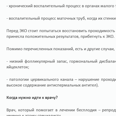
- хронический воспалительный процесс в органах малого
- воспалительный процесс маточных труб, когда их стенки
Перед ЭКО стоит попытаться восстановить проходимость 
принесла положительных результатов, прибегнуть к ЭКО.
Помимо перечисленных показаний, есть и другие случаи,
- низкий фолликулярный запас, гормональный дисбала
яйцеклеток;
- патологии цервикального канала – нарушение проходи
высокое содержание антиспермальных антител).
Когда нужно идти к врачу?
Врач, который помогает в лечении бесплодия – репро
именно к этому специалисту.