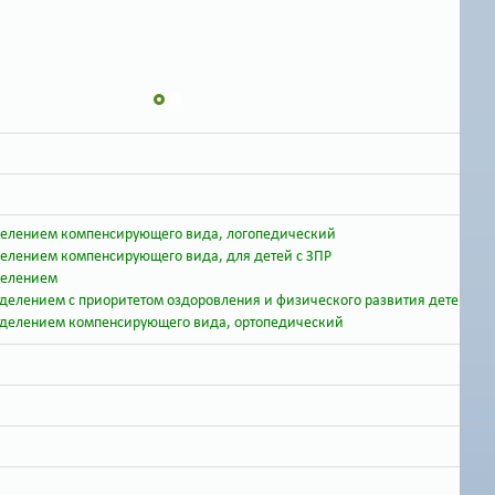
тделением компенсирующего вида, логопедический
делением компенсирующего вида, для детей с ЗПР
делением
делением с приоритетом оздоровления и физического развития детей
отделением компенсирующего вида, ортопедический