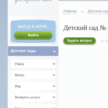
Главная
Детские са
Детский сад №
Задать вопрос
Детские сады