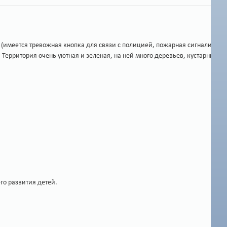
 (имеется тревожная кнопка для связи с полицией, пожарная сигнализац
рритория очень уютная и зеленая, на ней много деревьев, кустарников, 
го развития детей.