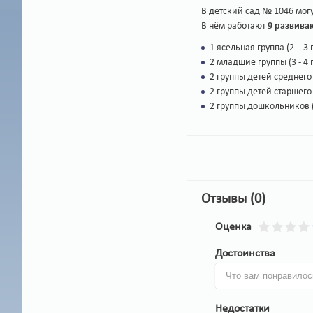
В детский сад № 1046 могу
В нём работают
9 развива
1 ясельная группа (2 – 3 
2 младшие группы (3 - 4 
2 группы детей среднего 
2 группы детей старшего в
2 группы дошкольников (6
Отзывы (0)
Оценка
Достоинства
Недостатки