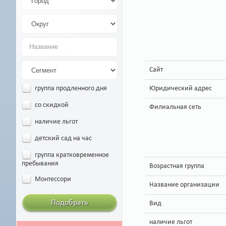
Сайт
Юридический адрес
группа продленного дня
со скидкой
Филиальная сеть
наличие льгот
детский сад на час
группа кратковременное
пребывания
Возрастная группа
Монтессори
Название организации
Подобрать
Вид
наличие льгот