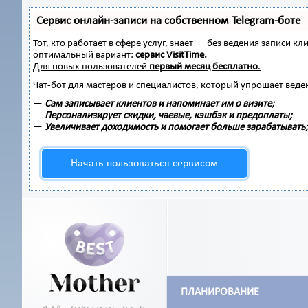
Сервис онлайн-записи на собственном Telegram-боте
Тот, кто работает в сфере услуг, знает — без ведения записи
оптимальный вариант:
сервис VisitTime.
Для новых пользователей
первый месяц бесплатно
.
Чат-бот для мастеров и специалистов, который упрощает веде
—
Сам записывает клиентов и напоминает им о визите;
—
Персонализирует скидки, чаевые, кэшбэк и предоплаты;
—
Увеличивает доходимость и помогает больше зарабатывать;
Начать пользоваться сервисом
ПЛАНИРОВАНИЕ