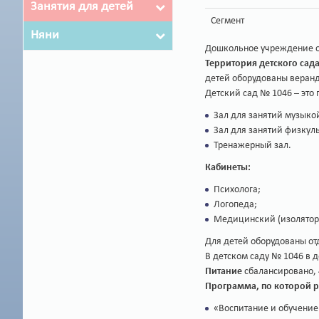
Занятия для детей
Сегмент
Няни
Дошкольное учреждение от
Территория детского сад
детей оборудованы веранд
Детский сад № 1046 – это 
Зал для занятий музыко
Зал для занятий физкуль
Тренажерный зал.
Кабинеты:
Психолога;
Логопеда;
Медицинский (изолятор
Для детей оборудованы о
В детском саду № 1046 в 
Питание
сбалансировано, 4
Программа, по которой р
«Воспитание и обучение