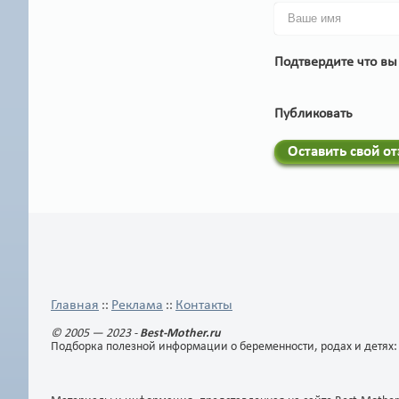
Подтвердите что вы
Публиковать
Оставить свой о
Главная
Реклама
Контакты
::
::
© 2005 — 2023 -
Best-Mother.ru
Подборка полезной информации о беременности, родах и детях: с