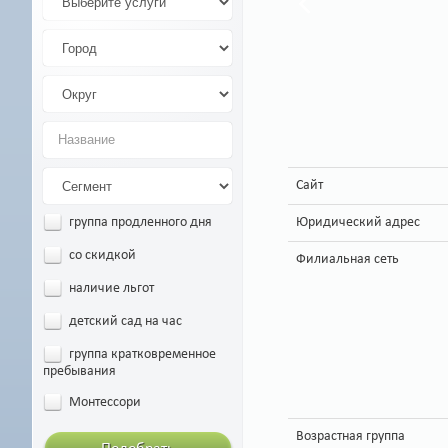
Сайт
Юридический адрес
группа продленного дня
со скидкой
Филиальная сеть
наличие льгот
детский сад на час
группа кратковременное
пребывания
Монтессори
Возрастная группа