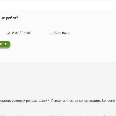
 не робот
*
Имя / E-mail
Анонимно
тзыв
татьи, советы и рекомендации. Психологическая консультация. Вопросы и 