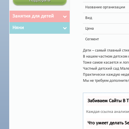
Подобрать
Название организации
Занятия для детей
Вид
Няни
Цена
Сегмент
Дети – самый главный стим
В нашем частном детском с
Тоже самое касается и ло
Частный детский сад Мале
Практически каждую недел
Мы не требуем дополнител
Забиваем Сайты В 
Каждая ссылка анализи
Что умеет делать 