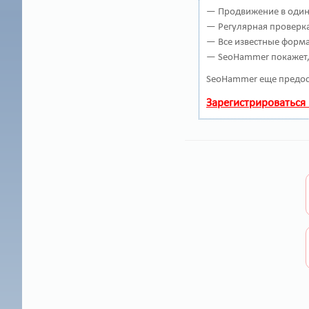
— Продвижение в один 
— Регулярная проверка
— Все известные форма
— SeoHammer покажет, 
SeoHammer еще предос
Зарегистрироваться