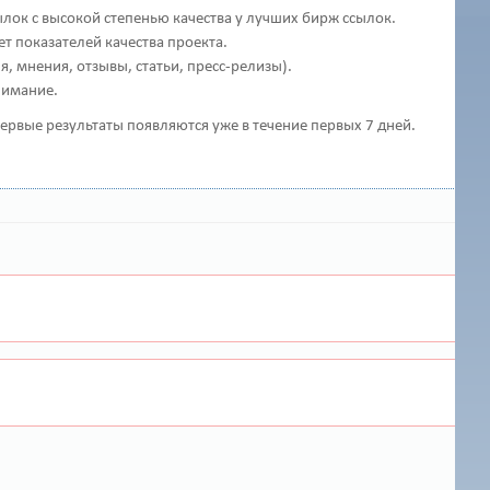
лок с высокой степенью качества у лучших бирж ссылок.
т показателей качества проекта.
 мнения, отзывы, статьи, пресс-релизы).
нимание.
 первые результаты появляются уже в течение первых 7 дней.