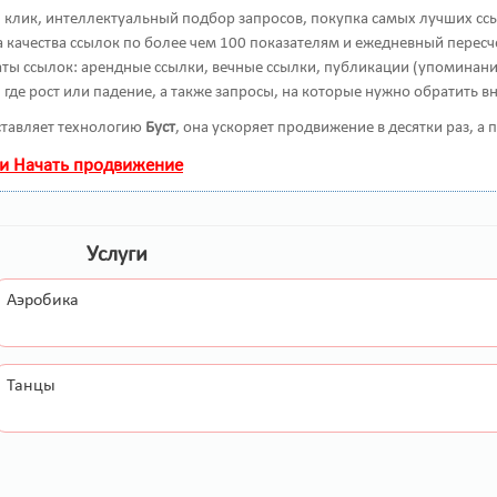
клик, интеллектуальный подбор запросов, покупка самых лучших ссы
 качества ссылок по более чем 100 показателям и ежедневный пересче
ты ссылок: арендные ссылки, вечные ссылки, публикации (упоминания,
где рост или падение, а также запросы, на которые нужно обратить в
тавляет технологию
Буст
, она ускоряет продвижение в десятки раз, а
 и Начать продвижение
Услуги
Аэробика
Танцы