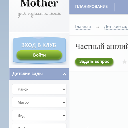
ПЛАНИРОВАНИЕ
Главная
Детские са
Частный англий
Задать вопрос
Детские сады