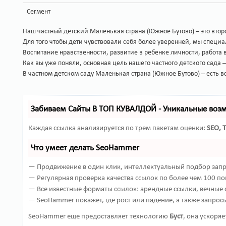
Сегмент
Наш частный детский Маленькая страна (Южное Бутово) – это вто
Для того чтобы дети чувствовали себя более уверенней, мы специ
Воспитание нравственности, развитие в ребенке личности, работа
Как вы уже поняли, основная цель нашего частного детского сада 
В частном детском саду Маленькая страна (Южное Бутово) – есть 
Забиваем Сайты В ТОП КУВАЛДОЙ - Уникальные воз
Каждая ссылка анализируется по трем пакетам оценки:
SEO, 
Что умеет делать SeoHammer
— Продвижение в один клик, интеллектуальный подбор запро
— Регулярная проверка качества ссылок по более чем 100 по
— Все известные форматы ссылок: арендные ссылки, вечные с
— SeoHammer покажет, где рост или падение, а также запрос
SeoHammer еще предоставляет технологию
Буст
, она ускоря