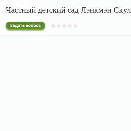
Частный детский сад Лэнкмэн Скул 
Задать вопрос