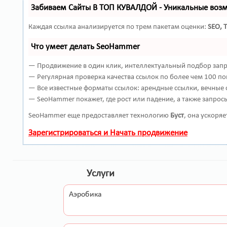
Забиваем Сайты В ТОП КУВАЛДОЙ - Уникальные воз
Каждая ссылка анализируется по трем пакетам оценки:
SEO, 
Что умеет делать SeoHammer
— Продвижение в один клик, интеллектуальный подбор запро
— Регулярная проверка качества ссылок по более чем 100 по
— Все известные форматы ссылок: арендные ссылки, вечные с
— SeoHammer покажет, где рост или падение, а также запрос
SeoHammer еще предоставляет технологию
Буст
, она ускоря
Зарегистрироваться и Начать продвижение
Услуги
Аэробика