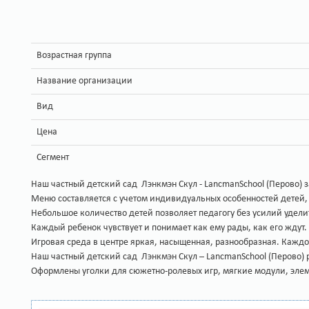
Возрастная группа
Название организации
Вид
Цена
Сегмент
Наш частный детский сад Лэнкмэн Скул - LancmanSchool (Перово) 
Меню составляется с учетом индивидуальных особенностей детей,
Небольшое количество детей позволяет педагогу без усилий уделить
Каждый ребенок чувствует и понимает как ему рады, как его ждут
Игровая среда в центре яркая, насыщенная, разнообразная. Каждо
Наш частный детский сад Лэнкмэн Скул – LancmanSchool (Перово) 
Оформлены уголки для сюжетно-ролевых игр, мягкие модули, эле