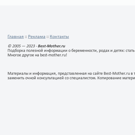
Главная
Реклама
Контакты
::
::
© 2005 — 2023 -
Best-Mother.ru
Подборка полезной информации о беременности, родах и детях: стать
Многое другое на best-mother.ru!
Материалы и информация, представленная на сайте Best-Mother.ru в 
заменить очной консультацией со специалистом. Копирование матер