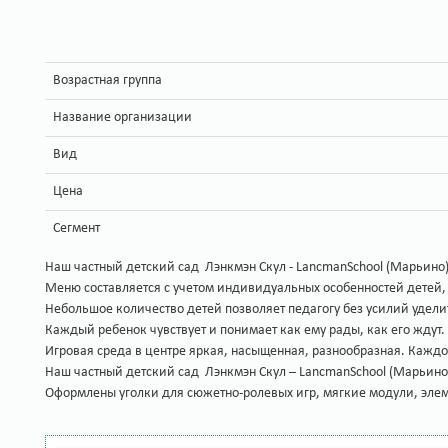
Возрастная группа
Название организации
Вид
Цена
Сегмент
Наш частный детский сад Лэнкмэн Скул - LancmanSchool (Марьино)
Меню составляется с учетом индивидуальных особенностей детей,
Небольшое количество детей позволяет педагогу без усилий уделить
Каждый ребенок чувствует и понимает как ему рады, как его ждут
Игровая среда в центре яркая, насыщенная, разнообразная. Каждо
Наш частный детский сад Лэнкмэн Скул – LancmanSchool (Марьино)
Оформлены уголки для сюжетно-ролевых игр, мягкие модули, эле