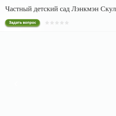
Частный детский сад Лэнкмэн Скул
Задать вопрос