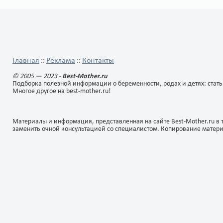
Главная
Реклама
Контакты
::
::
© 2005 — 2023 -
Best-Mother.ru
Подборка полезной информации о беременности, родах и детях: стать
Многое другое на best-mother.ru!
Материалы и информация, представленная на сайте Best-Mother.ru в 
заменить очной консультацией со специалистом. Копирование матер