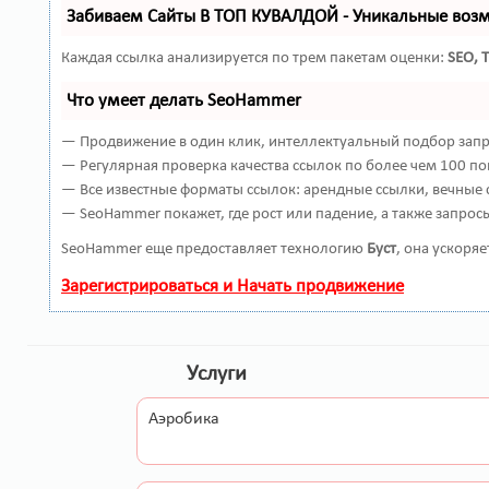
Забиваем Сайты В ТОП КУВАЛДОЙ - Уникальные воз
Каждая ссылка анализируется по трем пакетам оценки:
SEO, 
Что умеет делать SeoHammer
— Продвижение в один клик, интеллектуальный подбор запро
— Регулярная проверка качества ссылок по более чем 100 по
— Все известные форматы ссылок: арендные ссылки, вечные с
— SeoHammer покажет, где рост или падение, а также запрос
SeoHammer еще предоставляет технологию
Буст
, она ускоря
Зарегистрироваться и Начать продвижение
Услуги
Аэробика