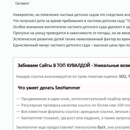
Сегмент
Невероятно, но появление частных детских садов это следствие в
Что получают дети за время пребывания в частном детском саду "Г
Особое внимание воспитатели частного детского сада уделяют и 
Прогулки на улицу проводятся в зависимости от погоды, но не мен
Эстетическое развитие детей также немаловажный фактор во врем
Единственный минус частного детского сада – высокая цена при 
Забиваем Сайты В ТОП КУВАЛДОЙ - Уникальные воз
Каждая ссылка анализируется по трем пакетам оценки:
SEO, 
Что умеет делать SeoHammer
— Продвижение в один клик, интеллектуальный подбор запро
— Регулярная проверка качества ссылок по более чем 100 по
— Все известные форматы ссылок: арендные ссылки, вечные с
— SeoHammer покажет, где рост или падение, а также запрос
SeoHammer еще предоставляет технологию
Буст
, она ускоря