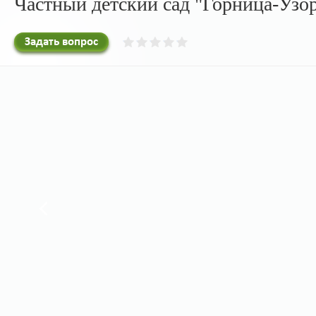
Частный детский сад "Горница-Узо
Задать вопрос