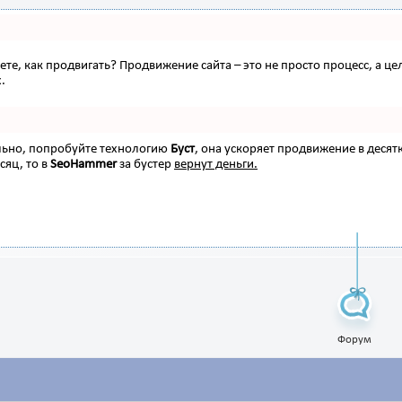
наете, как продвигать? Продвижение сайта – это не просто процесс, а
.
ельно, попробуйте технологию
Буст
, она ускоряет продвижение в десят
сяц, то в
SeoHammer
за бустер
вернут деньги.
Форум