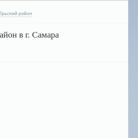
ябрьский район
йон в г. Самара