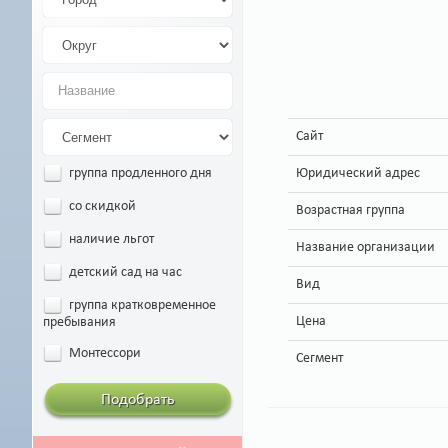
Сайт
Юридический адрес
группа продленного дня
со скидкой
Возрастная группа
наличие льгот
Название организации
детский сад на час
Вид
группа кратковременное
Цена
пребывания
Монтессори
Сегмент
Подобрать