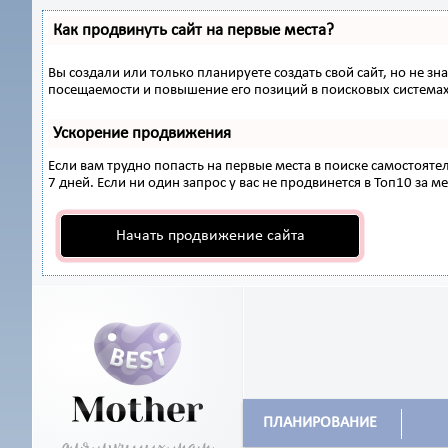
Как продвинуть сайт на первые места?
Вы создали или только планируете создать свой сайт, но не з
посещаемости и повышение его позиций в поисковых системах
Ускорение продвижения
Если вам трудно попасть на первые места в поиске самостоят
7 дней. Если ни один запрос у вас не продвинется в Топ10 за ме
Начать продвижение сайта
ПЛАНИРОВАНИЕ