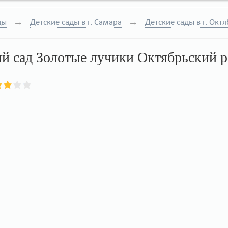
ды
Детские сады в г. Самара
Детские сады в г. Окт
й сад Золотые лучики Октябрьский ра