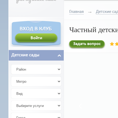
Главная
Детские са
Частный детски
Задать вопрос
Детские сады