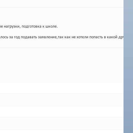
 нагрузки, подготовка к школе.
ось за год подавать заявление,так как не хотели попасть в какой друго