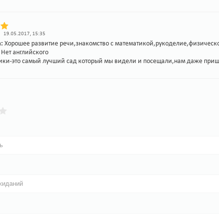
19.05.2017, 15:35
а:
Хорошее развитие речи,знакомство с математикой,рукоделие,физическое
:
Нет английского
ики-это самый лучший сад который мы видели и посещали,нам даже пришл