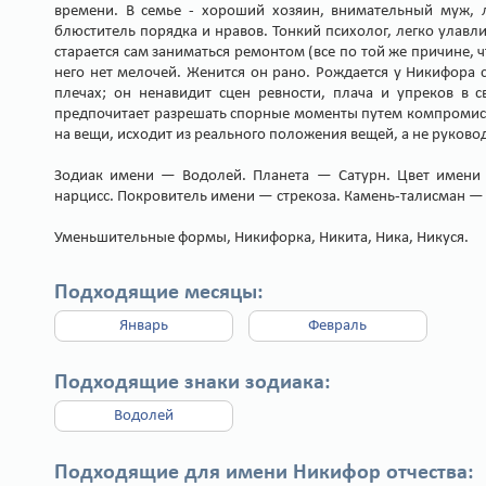
времени. В семье - хороший хозяин, внимательный муж, л
блюститель порядка и нравов. Тонкий психолог, легко улавл
старается сам заниматься ремонтом (все по той же причине, 
него нет мелочей. Женится он рано. Рождается у Никифора с
плечах; он ненавидит сцен ревности, плача и упреков в с
предпочитает разрешать спорные моменты путем компромисса
на вещи, исходит из реального положения вещей, а не руково
Зодиак имени — Водолей. Планета — Сатурн. Цвет имени 
нарцисс. Покровитель имени — стрекоза. Камень-талисман —
Уменьшительные формы, Никифорка, Никита, Ника, Никуся.
Подходящие месяцы:
Январь
Февраль
Подходящие знаки зодиака:
Водолей
Подходящие для имени Никифор отчества: