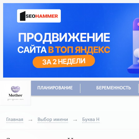
ПЛАНИРОВАНИЕ
БЕРЕМЕННОСТЬ
Главная
Выбор имени
Буква Н