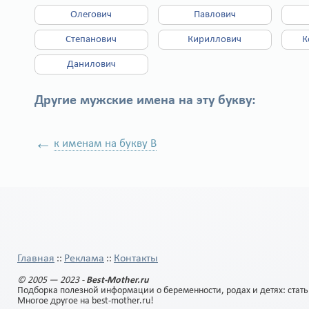
Олегович
Павлович
Степанович
Кириллович
К
Данилович
Другие мужские имена на эту букву:
←
к именам на букву В
Главная
Реклама
Контакты
::
::
© 2005 — 2023 -
Best-Mother.ru
Подборка полезной информации о беременности, родах и детях: стать
Многое другое на best-mother.ru!