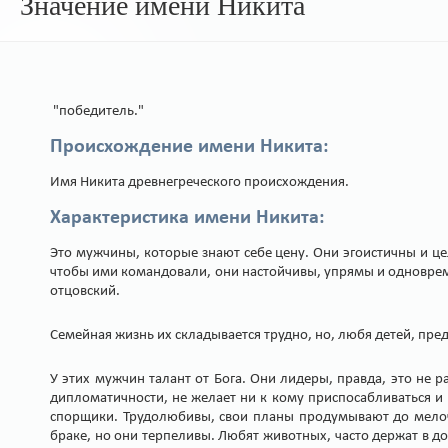
Значение имени Никита
"победитель."
Происхождение имени Никита:
Имя Никита древнегреческого происхождения.
Характеристика имени Никита:
Это мужчины, которые знают себе цену. Они эгоистичны и ц
чтобы ими командовали, они настойчивы, упрямы и одноврем
отцовский.
Семейная жизнь их складывается трудно, но, любя детей, пре
У этих мужчин талант от Бога. Они лидеры, правда, это не 
дипломатичности, не желает ни к кому приспосабливаться и
спорщики. Трудолюбивы, свои планы продумывают до мелочей
браке, но они терпеливы. Любят животных, часто держат в д