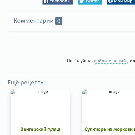
Facebook
Twitter
Мой мир
Комментарии
0
Пожалуйста,
войдите на сайт
, и
Ещё рецепты
Венгерский гуляш
Суп-пюре из моркови 