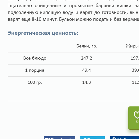
Тщательно очищенные и промытые бараньи кишки на
подсоленную кипящую воду и варят до готовности, вын
варят еще 8-10 минут. Бульон можно подать и без вермиш
Энергетическая ценность:
Белки, гр.
Жиры,
Все блюдо
247.2
197
1 порция
49.4
39.
100 гр.
14.3
11.
0