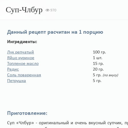
Суп-Члбур
970
Данный рецепт расчитан на
1 порцию
Ингредиенты:
Лук репчатый
100 гр.
Яйцо куриное
1 шт.
Топленое масло
15 гр.
Редис
20 гр.
Соль поваренная
5 гр.
(по вкусу)
Петрушка
5 гр.
Приготовление:
Суп «Члбур» - оригинальный и очень вкусный супчик, п