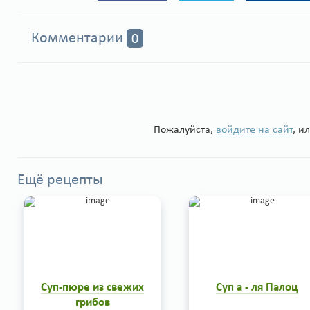
Комментарии
0
Пожалуйста,
войдите на сайт
, и
Ещё рецепты
Суп-пюре из свежих
Суп а - ля Палоц
грибов