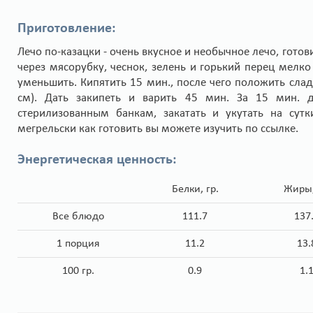
Приготовление:
Лечо по-казацки - очень вкусное и необычное лечо, гото
через мясорубку, чеснок, зелень и горький перец мелко 
уменьшить. Кипятить 15 мин., после чего положить сл
см). Дать закипеть и варить 45 мин. За 15 мин. 
стерилизованным банкам, закатать и укутать на сутк
мегрельски
как готовить вы можете изучить по ссылке.
Энергетическая ценность:
Белки, гр.
Жиры,
Все блюдо
111.7
137
1 порция
11.2
13.
100 гр.
0.9
1.