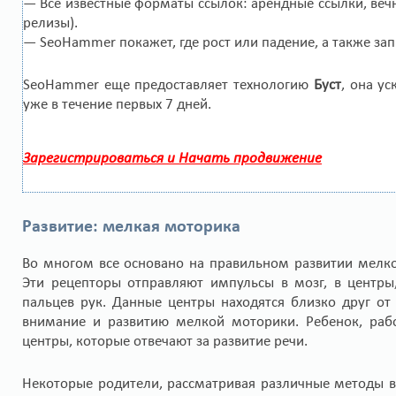
— Все известные форматы ссылок: арендные ссылки, вечн
релизы).
— SeoHammer покажет, где рост или падение, а также за
SeoHammer еще предоставляет технологию
Буст
, она у
уже в течение первых 7 дней.
Зарегистрироваться и Начать продвижение
Развитие: мелкая моторика
Во многом все основано на правильном развитии мелко
Эти рецепторы отправляют импульсы в мозг, в центры
пальцев рук. Данные центры находятся близко друг от
внимание и развитию мелкой моторики. Ребенок, рабо
центры, которые отвечают за развитие речи.
Некоторые родители, рассматривая различные методы во