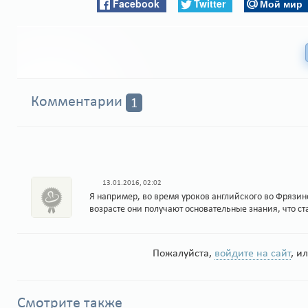
Facebook
Twitter
Мой мир
Комментарии
1
13.01.2016, 02:02
Я например, во время уроков английского во Фрязино д
возрасте они получают основательные знания, что с
Пожалуйста,
войдите на сайт
, и
Смотрите также