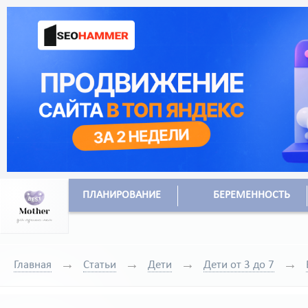
ПЛАНИРОВАНИЕ
БЕРЕМЕННОСТЬ
Главная
Статьи
Дети
Дети от 3 до 7