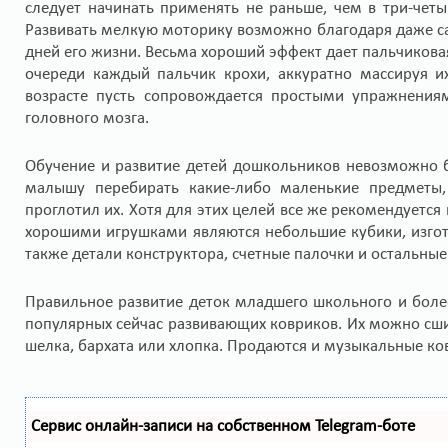
следует начинать применять не раньше, чем в три-четы
Развивать мелкую моторику возможно благодаря даже 
дней его жизни. Весьма хороший эффект дает пальчикова
очереди каждый пальчик крохи, аккуратно массируя и
возрасте пусть сопровождается простыми упражнения
головного мозга.
Обучение и развитие детей дошкольников невозможно 
малышу перебирать какие-либо маленькие предметы,
проглотил их. Хотя для этих целей все же рекомендуется
хорошими игрушками являются небольшие кубики, изгот
также детали конструктора, счетные палочки и остальны
Правильное развитие деток младшего школьного и более
популярных сейчас развивающих ковриков. Их можно сшит
шелка, бархата или хлопка. Продаются и музыкальные ко
Сервис онлайн-записи на собственном Telegram-боте