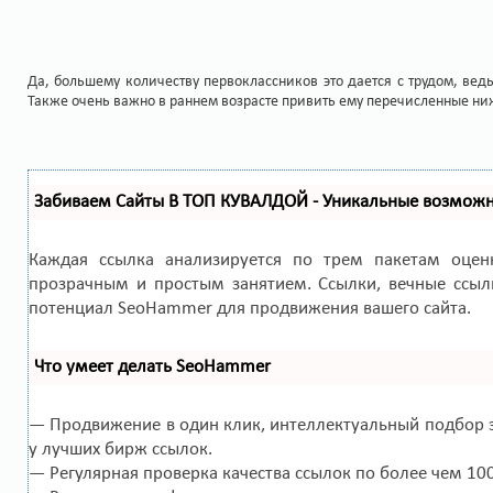
Да, большему количеству первоклассников это дается с трудом, вед
Также очень важно в раннем возрасте привить ему перечисленные ни
Забиваем Сайты В ТОП КУВАЛДОЙ - Уникальные возмож
Каждая ссылка анализируется по трем пакетам оце
прозрачным и простым занятием. Ссылки, вечные ссылк
потенциал SeoHammer для продвижения вашего сайта.
Что умеет делать SeoHammer
— Продвижение в один клик, интеллектуальный подбор з
у лучших бирж ссылок.
— Регулярная проверка качества ссылок по более чем 10