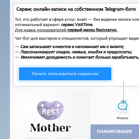
Сервис онлайн-записи на собственном Telegram-боте
Тот, кто работает в сфере услуг, знает — без ведения записи
оптимальный вариант:
сервис VisitTime.
Для новых пользователей
первый месяц бесплатно
.
Чат-бот для мастеров и специалистов, который упрощает веде
—
Сам записывает клиентов и напоминает им о визите;
—
Персонализирует скидки, чаевые, кэшбэк и предоплаты;
—
Увеличивает доходимость и помогает больше зарабатывать;
Начать пользоваться сервисом
Форум
ПЛАНИРОВАНИЕ