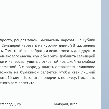
 просто, рецепт такой: Баклажаны нарезать на кубики
ь.Сельдерей нарезать на кусочки длиной 3 см, зелень
ь. Томатный сок собрать и использовать для другого
 оливкового масла. Лук обжарить, добавить сельдерей
вки и каперсы, тушить с открытой крышкой на слабом
лфеткой. В сковороду налить оставшееся оливковое
ложить на бумажной салфетке, чтобы стек лишний
ить 15 мин. Посолить, поперчить по вкусу. Посыпать
тного вам аппетита!
Углеводы, гр.
Калории, ккал.