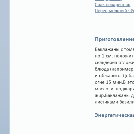
Соль поваренная
Перец молотый ч
Приготовление
Баклажаны с тома
по 1 см, положит
сельдерея отложи
блюда (например, 
и обжарить. Доба
огне 15 мин.В эт
масло и поджари
жир.Баклажаны до
листиками базили
Энергетическа