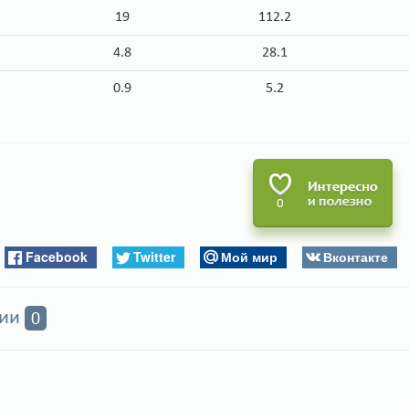
19
112.2
4.8
28.1
0.9
5.2
0
Facebook
Twitter
Мой мир
Вконтакте
рии
0