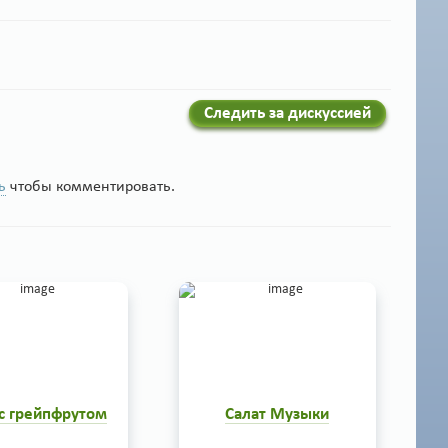
Следить за дискуссией
ь
чтобы комментировать.
 с грейпфрутом
Салат Музыки