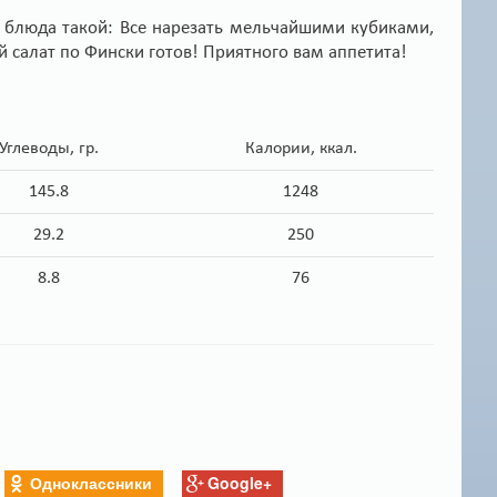
я блюда такой: Все нарезать мельчайшими кубиками,
ий салат по Фински готов! Приятного вам аппетита!
Углеводы, гр.
Калории, ккал.
145.8
1248
29.2
250
8.8
76
Одноклассники
Google+