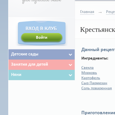
Главная
Реце
Крестьянск
Данный рецепт
Детские сады
Ингредиенты:
Занятия для детей
Свекла
Морковь
Няни
Картофель
Сыр Пармезан
Соль поваренная
Приготовление