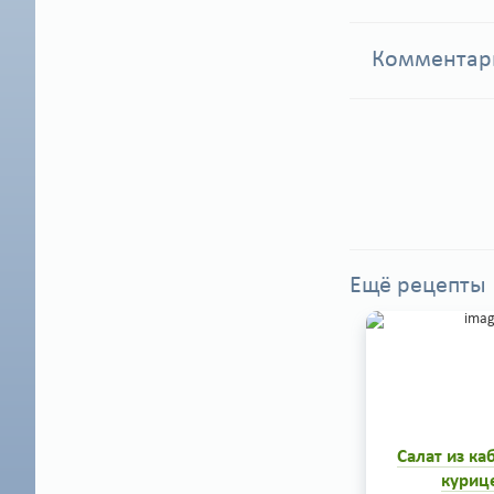
Коммента
Ещё рецепты
Салат из ка
куриц