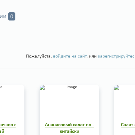
рии
0
Пожалуйста,
войдите на сайт
, или
зарегистрируйтес
бачков с
Ананасовый салат по -
Салат
ей
китайски