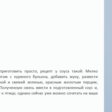
 приготовить просто, рецепт у соуса такой: Мелко
том с куриного бульона, добавить муку, развести
ёной и свежей зеленью, красным молотым перцем,
олученную смесь ввести в подготовленный соус и,
с к птице, однако сейчас уже можно сочетать на ваше