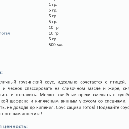
1 гр.
5 гр.
5 гр.
5 гр.
10 гр.
лотая
10 гр.
5 гр.
500 мл.
:
тличный грузинский соус, идеально сочетается с птицей,
 и чеснок спассировать на сливочном масле и жире, сня
рить и отставить. Мелко толчёные орехи смешать с суш
йкой шафрана и кипячёным винным уксусом со специями. П
ть, не доводя до кипения. Соус сациви готов! Подавайте соу
тного вам аппетита!
я ценность: