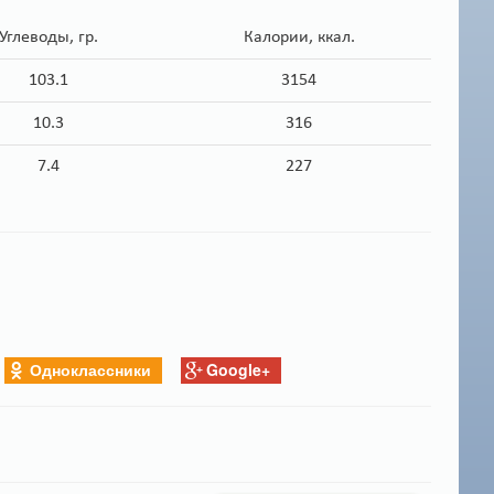
Углеводы, гр.
Калории, ккал.
103.1
3154
10.3
316
7.4
227
Одноклассники
Google+