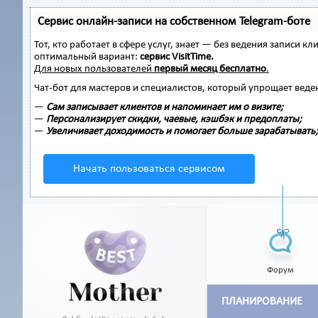
Сервис онлайн-записи на собственном Telegram-боте
Тот, кто работает в сфере услуг, знает — без ведения записи
оптимальный вариант:
сервис VisitTime.
Для новых пользователей
первый месяц бесплатно
.
Чат-бот для мастеров и специалистов, который упрощает веде
—
Сам записывает клиентов и напоминает им о визите;
—
Персонализирует скидки, чаевые, кэшбэк и предоплаты;
—
Увеличивает доходимость и помогает больше зарабатывать;
Начать пользоваться сервисом
Форум
ПЛАНИРОВАНИЕ