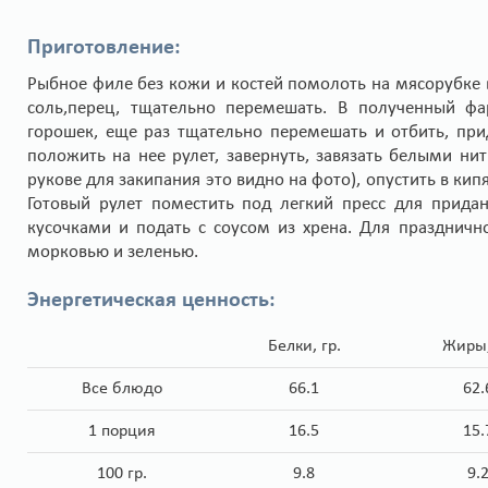
Приготовление:
Рыбное филе без кожи и костей помолоть на мясорубке 
соль,перец, тщательно перемешать. В полученный ф
горошек, еще раз тщательно перемешать и отбить, при
положить на нее рулет, завернуть, завязать белыми ни
рукове для закипания это видно на фото), опустить в ки
Готовый рулет поместить под легкий пресс для придан
кусочками и подать с соусом из хрена. Для празднич
морковью и зеленью.
Энергетическая ценность:
Белки, гр.
Жиры,
Все блюдо
66.1
62.
1 порция
16.5
15.
100 гр.
9.8
9.