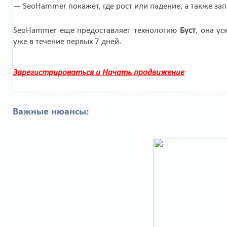
— SeoHammer покажет, где рост или падение, а также за
SeoHammer еще предоставляет технологию
Буст
, она у
уже в течение первых 7 дней.
Зарегистрироваться и Начать продвижение
Важные нюансы: