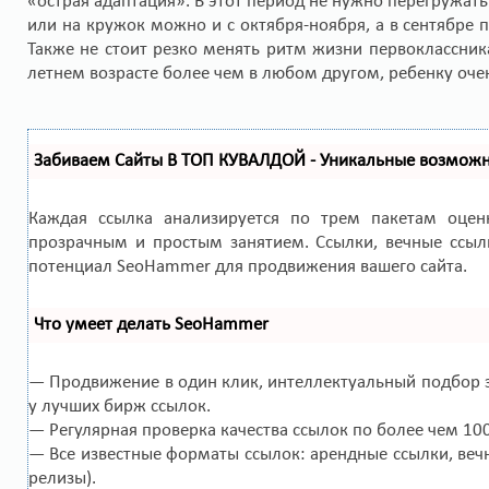
«острая адаптация». В этот период не нужно перегружат
или на кружок можно и с октября-ноября, а в сентябре
Также не стоит резко менять ритм жизни первоклассника
летнем возрасте более чем в любом другом, ребенку оч
Забиваем Сайты В ТОП КУВАЛДОЙ - Уникальные возмож
Каждая ссылка анализируется по трем пакетам оце
прозрачным и простым занятием. Ссылки, вечные ссылк
потенциал SeoHammer для продвижения вашего сайта.
Что умеет делать SeoHammer
— Продвижение в один клик, интеллектуальный подбор з
у лучших бирж ссылок.
— Регулярная проверка качества ссылок по более чем 10
— Все известные форматы ссылок: арендные ссылки, вечн
релизы).