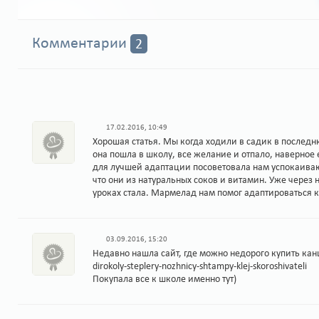
Комментарии
2
17.02.2016, 10:49
Хорошая статья. Мы когда ходили в садик в последню
она пошла в школу, все желание и отпало, наверное 
для лучшей адаптации посоветовала нам успокаива
что они из натуральных соков и витамин. Уже через
уроках стала. Мармелад нам помог адаптироваться
03.09.2016, 15:20
Недавно нашла сайт, где можно недорого купить канц.
dirokoly-steplery-nozhnicy-shtampy-klej-skoroshivateli
Покупала все к школе именно тут)