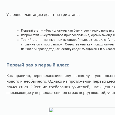
Условно адаптацию делят на три этапа:
Первый этап – «Физиологическая буря», это начало привы
Второй этап – неустойчивое приспособление, организм еще 
Третий этап – полные привыкание, "человек освоился", к
справляется с программой. Очень важна как психологичес
психологи проводят диагностику среди учащихся 1 и 5 классо
Первый раз в первый класс
Как правило, первоклассники идут в школу с удовольств
нового и необычного. Однако на протяжении первых мес
поменяться. Жесткие требования учителей, насыщенна
вызывающие у первоклассников страх перед школой, учи