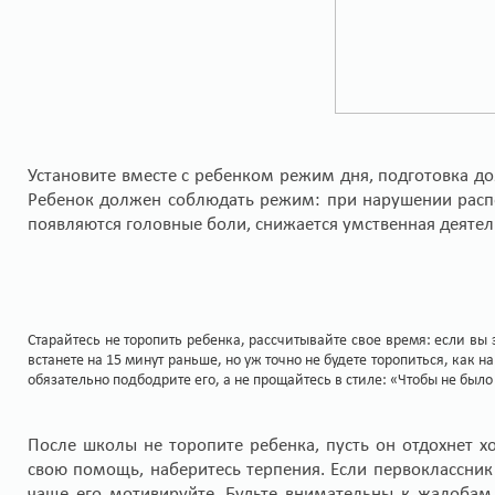
Установите вместе с ребенком режим дня, подготовка д
Ребенок должен соблюдать режим: при нарушении распор
появляются головные боли, снижается умственная деятел
Старайтесь не торопить ребенка, рассчитывайте свое время: если вы
встанете на 15 минут раньше, но уж точно не будете торопиться, как н
обязательно подбодрите его, а не прощайтесь в стиле: «Чтобы не было
После школы не торопите ребенка, пусть он отдохнет хо
свою помощь, наберитесь терпения. Если первоклассник 
чаще его мотивируйте. Будьте внимательны к жалобам 