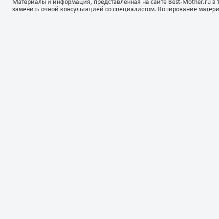
Материалы и информация, представленная на сайте Best-Mother.ru в 
заменить очной консультацией со специалистом. Копирование матер