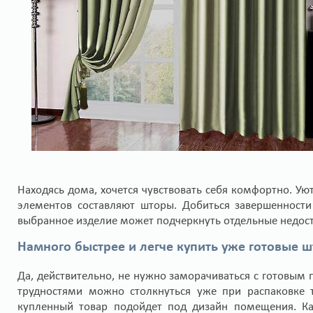
Находясь дома, хочется чувствовать себя комфортно. У
элементов составляют шторы. Добиться завершенност
выбранное изделие может подчеркнуть отдельные недоста
Намного быстрее и легче купить уже готовые ш
Да, действительно, не нужно заморачиваться с готовым п
трудностями можно столкнуться уже при распаковке т
купленный товар подойдет под дизайн помещения. Кач