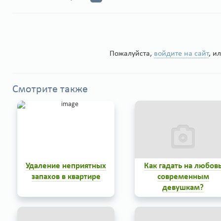
Пожалуйста,
войдите на сайт
, и
Смотрите также
Удаление неприятных
Как гадать на любов
запахов в квартире
современным
девушкам?
Разбираем средства
устранения неприятных
запахов сырости в ванне и