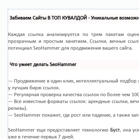
Забиваем Сайты В ТОП КУВАЛДОЙ - Уникальные возмож
Каждая ссылка анализируется по трем пакетам оце
прозрачным и простым занятием. Ссылки, вечные ссылк
потенциал SeoHammer для продвижения вашего сайта.
Что умеет делать SeoHammer
— Продвижение в один клик, интеллектуальный подбор з
у лучших бирж ссылок.
— Регулярная проверка качества ссылок по более чем 10
— Все известные форматы ссылок: арендные ссылки, вечн
релизы).
— SeoHammer покажет, где рост или падение, а также за
SeoHammer еще предоставляет технологию
Буст
, она у
уже в течение первых 7 дней.