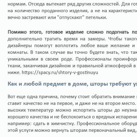
нормам. Отсюда вытекает ряд других сложностей. Для гот
на количество проданного изделия, а не на характеристи
вечно застревают или "отпускают" петельки.
Помимо этого, готовое изделие сложно подогнать п
дополнительно тратить время на замеры. Чтобы таког
дизайнеры помогут воплотить любое ваше желание и о
комнаты. В таком случае вы точно будете знать, что 
уникальными в своем роде. Профессионалы проинфор
ткани, заканчивая дизайном и правильной атмосферой в
ниже. https://spacy.ru/shtory-v-gostinuyu
Как и любой предмет в доме, шторы требуют у
Вот еще одна причина, почему стоит обратить внимание 
ставит качество не на первое, и даже не на второе место
высоких температур можно испортить шторы до неузнав
хорошего качества и не беспокоиться о вредных испарени
например: сдать в химчистку. Профессиональное обору
этой услуги можно вернуть шторам первоначальный вид,