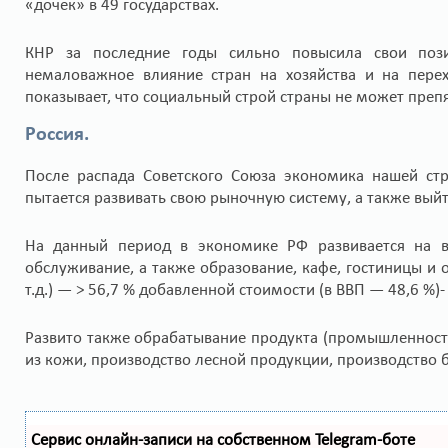
«дочек» в 49 государствах.
КНР за последние годы сильно повысила свои поз
немаловажное влияние стран на хозяйства и на пере
показывает, что социальный строй страны не может преп
Россия.
После распада Советского Союза экономика нашей стр
пытается развивать свою рыночную систему, а также вы
На данный период в экономике РФ развивается на вы
обслуживание, а также образование, кафе, гостиницы и 
т.д.) — > 56,7 % добавленной стоимости (в ВВП — 48,6 %)-
Развито также обрабатывание продукта (промышленность
из кожи, производство лесной продукции, производство бу
Сервис онлайн-записи на собственном Telegram-боте