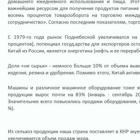
домашнего ежедневного использования и пища. Этот
важнейшим ресурсом для получения продуктов питания и 
восемь процентов товарооборота на торговлю межд
сотрудничество». Согласно последним показателям, торг
С 1979-го года рынок Поднебесной увеличивался на
процентов), потенциал госуд.арства для экспортеров о
Китай из России, является энергетика (нефть и ее перераб
Доля «не сырья» - немного больше 10% от объема выво
изделия, резина и удобрения. Помимо этого, Китай актив
Машины и различное машинное оборудование тоже вх
продукции вырос почти на 83% (январь - сентябрь 2
Значительнее всего повысились продажи оборудования, с
%).
Из сельхоз продукции наша страна поставляет в КНР мук
увеличивается объем продаж меда.