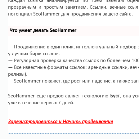
Каждая ссылка анализируется по трем пакетам оце
прозрачным и простым занятием. Ссылки, вечные ссылк
потенциал SeoHammer для продвижения вашего сайта.
Что умеет делать SeoHammer
— Продвижение в один клик, интеллектуальный подбор з
у лучших бирж ссылок.
— Регулярная проверка качества ссылок по более чем 10
— Все известные форматы ссылок: арендные ссылки, вечн
релизы).
— SeoHammer покажет, где рост или падение, а также за
SeoHammer еще предоставляет технологию
Буст
, она у
уже в течение первых 7 дней.
Зарегистрироваться и Начать продвижение