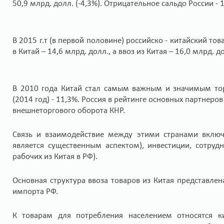
50,9 млрд. долл. (-4,3%). Отрицательное сальдо России - 
В 2015 г.т (в первой половине) российско - китайский то
в Китай – 14,6 млрд. долл., а ввоз из Китая – 16,0 млрд. д
В 2010 года Китай стал самым важным и значимым то
(2014 год) - 11,3%. Россия в рейтинге основных партнеров
внешнеторгового оборота КНР.
Связь и взаимодействие между этими странами включа
является существенным аспектом), инвестиции, сотрудн
рабочих из Китая в РФ).
Основная структура ввоза товаров из Китая представле
импорта РФ.
К товарам для потребления населением относятся ки